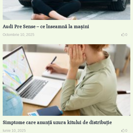
Audi Pre Sense – ce înseamnă la mașini
Octombrie 10, 2025
0
Simptome care anunță uzura kitului de distribuție
Iunie 10, 2025
0