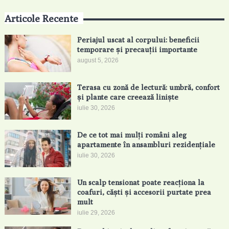
Articole Recente
Periajul uscat al corpului: beneficii
temporare și precauții importante
august 5, 2026
Terasa cu zonă de lectură: umbră, confort
și plante care creează liniște
iulie 30, 2026
De ce tot mai mulți români aleg
apartamente în ansambluri rezidențiale
iulie 30, 2026
Un scalp tensionat poate reacționa la
coafuri, căști și accesorii purtate prea
mult
iulie 29, 2026