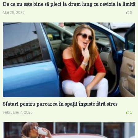
De ce nu este bine să pleci la drum lung cu revizia la limită
Mai 29, 2026
0
Sfaturi pentru parcarea în spații înguste fără stres
Februarie 7, 2026
1