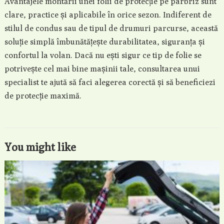
Avantajele montării unei folii de protecție pe parbriz sunt
clare, practice și aplicabile în orice sezon. Indiferent de
stilul de condus sau de tipul de drumuri parcurse, această
soluție simplă îmbunătățește durabilitatea, siguranța și
confortul la volan. Dacă nu ești sigur ce tip de folie se
potrivește cel mai bine mașinii tale, consultarea unui
specialist te ajută să faci alegerea corectă și să beneficiezi
de protecție maximă.
You might like