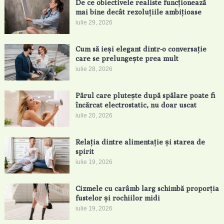
De ce obiectivele realiste funcționează
mai bine decât rezoluțiile ambițioase
iulie 29, 2026
Cum să ieși elegant dintr-o conversație
care se prelungește prea mult
iulie 28, 2026
Părul care plutește după spălare poate fi
încărcat electrostatic, nu doar uscat
iulie 20, 2026
Relația dintre alimentație și starea de
spirit
iulie 19, 2026
Cizmele cu carâmb larg schimbă proporția
fustelor și rochiilor midi
iulie 19, 2026