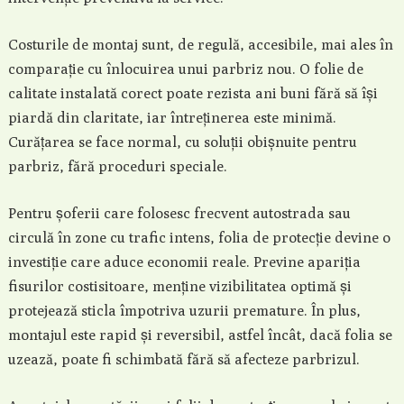
Costurile de montaj sunt, de regulă, accesibile, mai ales în
comparație cu înlocuirea unui parbriz nou. O folie de
calitate instalată corect poate rezista ani buni fără să își
piardă din claritate, iar întreținerea este minimă.
Curățarea se face normal, cu soluții obișnuite pentru
parbriz, fără proceduri speciale.
Pentru șoferii care folosesc frecvent autostrada sau
circulă în zone cu trafic intens, folia de protecție devine o
investiție care aduce economii reale. Previne apariția
fisurilor costisitoare, menține vizibilitatea optimă și
protejează sticla împotriva uzurii premature. În plus,
montajul este rapid și reversibil, astfel încât, dacă folia se
uzează, poate fi schimbată fără să afecteze parbrizul.