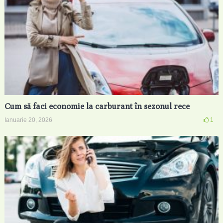
Cum să faci economie la carburant în sezonul rece
Ianuarie 20, 2026
1