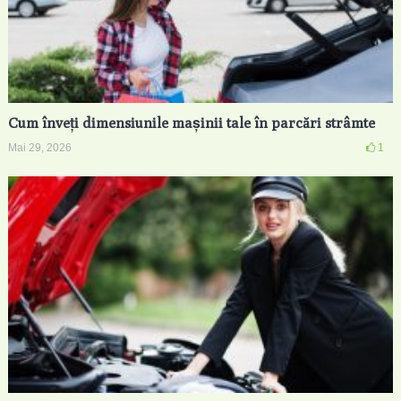
Cum înveți dimensiunile mașinii tale în parcări strâmte
Mai 29, 2026
1