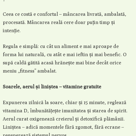
Ceea ce costă e confortul – mâncarea livrată, ambalată,
procesată. Mâncarea reală cere doar puțin timp și
intenție.
Regula e simplă: cu cât un aliment e mai aproape de
forma lui naturală, cu atât e mai ieftin și mai benefic. O
supă caldă gătită acasă hrănește mai bine decât orice
meniu „fitness” ambalat.
Soarele, aerul și liniștea – vitamine gratuite
Expunerea zilnică la soare, chiar și 15 minute, reglează
vitamina D, îmbunătățește imunitatea și starea de spirit.
Aerul curat oxigenează creierul și detoxifică plămânii.
Liniștea – adică momentele fără zgomot, fără ecrane –
regenerează sistemul nervos.