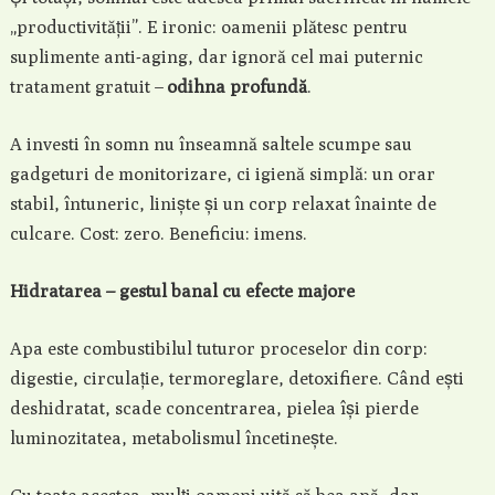
„productivității”. E ironic: oamenii plătesc pentru
suplimente anti-aging, dar ignoră cel mai puternic
tratament gratuit –
odihna profundă
.
A investi în somn nu înseamnă saltele scumpe sau
gadgeturi de monitorizare, ci igienă simplă: un orar
stabil, întuneric, liniște și un corp relaxat înainte de
culcare. Cost: zero. Beneficiu: imens.
Hidratarea – gestul banal cu efecte majore
Apa este combustibilul tuturor proceselor din corp:
digestie, circulație, termoreglare, detoxifiere. Când ești
deshidratat, scade concentrarea, pielea își pierde
luminozitatea, metabolismul încetinește.