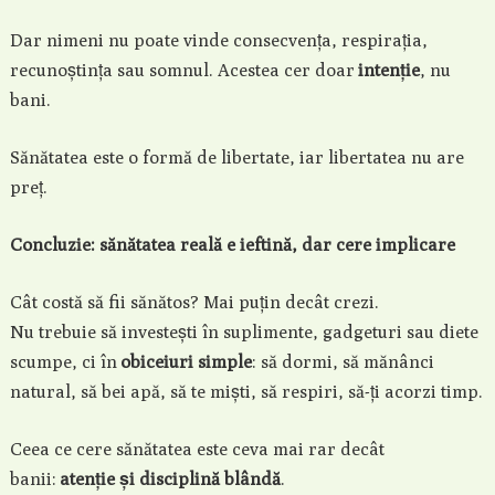
Dar nimeni nu poate vinde consecvența, respirația,
recunoștința sau somnul. Acestea cer doar
intenție
, nu
bani.
Sănătatea este o formă de libertate, iar libertatea nu are
preț.
Concluzie: sănătatea reală e ieftină, dar cere implicare
Cât costă să fii sănătos? Mai puțin decât crezi.
Nu trebuie să investești în suplimente, gadgeturi sau diete
scumpe, ci în
obiceiuri simple
: să dormi, să mănânci
natural, să bei apă, să te miști, să respiri, să-ți acorzi timp.
Ceea ce cere sănătatea este ceva mai rar decât
banii:
atenție și disciplină blândă
.