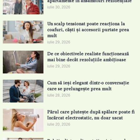
apartamente în ansambluri rezidențiale
iulie 30, 2026
Un scalp tensionat poate reacționa la
coafuri, căști și accesorii purtate prea
mult
iulie 29, 2026
De ce obiectivele realiste funcționează
mai bine decât rezoluțiile ambițioase
iulie 29, 2026
Cum să ieși elegant dintr-o conversație
care se prelungește prea mult
iulie 28, 2026
Părul care plutește după spălare poate fi
încărcat electrostatic, nu doar uscat
iulie 20, 2026