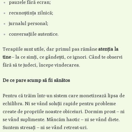
pauzele fără ecran;
recunoștința zilnică;
jurnalul personal;
conversațiile autentice.
Terapiile sunt utile, dar primul pas rămâne
atenția la
tine
– la ce simți, ce gândești, ce ignori. Când te observi
fără să te judeci, începe vindecarea.
De ce pare scump să fii sănătos
Pentru că trăim într-un sistem care monetizează lipsa de
echilibru. Ni se vând soluții rapide pentru probleme
create de propriile noastre obiceiuri. Dormim prost – ni
se vând suplimente. Mâncăm haotic – ni se vând diete.
Suntem stresați – ni se vând retreat-uri.