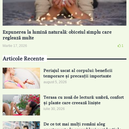
Expunerea la lumină naturală: obiceiul simplu care
reglează multe
Martie 17, 2026
1
Articole Recente
Periajul uscat al corpului: beneficii
temporare și precauții importante
august 5, 2026
Terasa cu zonă de lectură: umbră, confort
și plante care creează liniște
iulie 30, 2026
De ce tot mai mulți români aleg