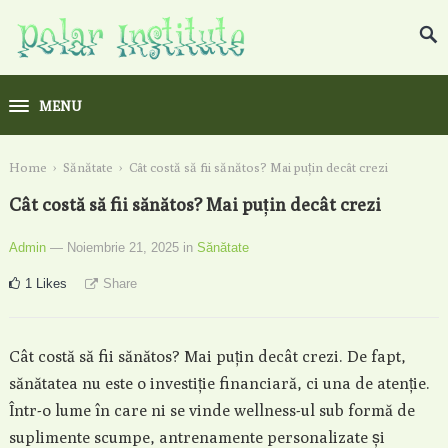
MENU
Home
›
Sănătate
›
Cât costă să fii sănătos? Mai puțin decât crezi
Cât costă să fii sănătos? Mai puțin decât crezi
Admin
— Noiembrie 21, 2025
in
Sănătate
1
Likes
Share
Cât costă să fii sănătos? Mai puțin decât crezi. De fapt,
sănătatea nu este o investiție financiară, ci una de atenție.
Într-o lume în care ni se vinde wellness-ul sub formă de
suplimente scumpe, antrenamente personalizate și