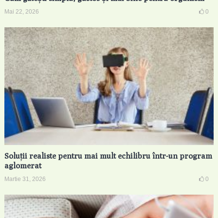
Mai 22, 2026
0
Soluții realiste pentru mai mult echilibru într-un program
aglomerat
Martie 31, 2026
0