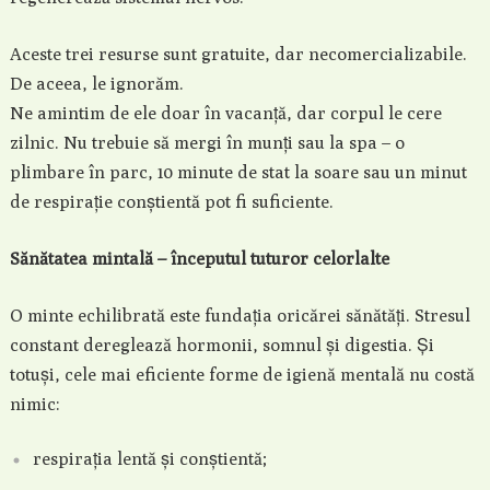
Aceste trei resurse sunt gratuite, dar necomercializabile.
De aceea, le ignorăm.
Ne amintim de ele doar în vacanță, dar corpul le cere
zilnic. Nu trebuie să mergi în munți sau la spa – o
plimbare în parc, 10 minute de stat la soare sau un minut
de respirație conștientă pot fi suficiente.
Sănătatea mintală – începutul tuturor celorlalte
O minte echilibrată este fundația oricărei sănătăți. Stresul
constant dereglează hormonii, somnul și digestia. Și
totuși, cele mai eficiente forme de igienă mentală nu costă
nimic:
respirația lentă și conștientă;