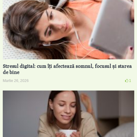
Stresul digital: cum îți afectează somnul, focusul și starea
de bine
Martie 26, 2026
1