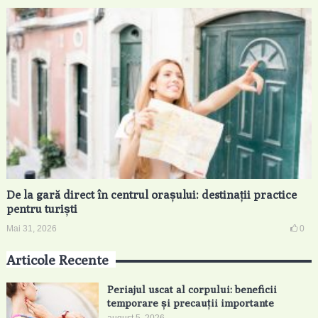
De la gară direct în centrul orașului: destinații practice
pentru turiști
Mai 31, 2026
0
Articole Recente
Periajul uscat al corpului: beneficii
temporare și precauții importante