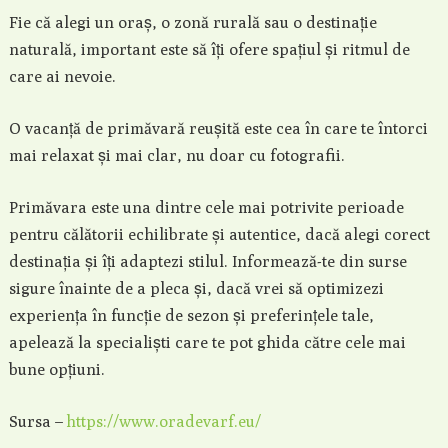
Fie că alegi un oraș, o zonă rurală sau o destinație
naturală, important este să îți ofere spațiul și ritmul de
care ai nevoie.
O vacanță de primăvară reușită este cea în care te întorci
mai relaxat și mai clar, nu doar cu fotografii.
Primăvara este una dintre cele mai potrivite perioade
pentru călătorii echilibrate și autentice, dacă alegi corect
destinația și îți adaptezi stilul. Informează-te din surse
sigure înainte de a pleca și, dacă vrei să optimizezi
experiența în funcție de sezon și preferințele tale,
apelează la specialiști care te pot ghida către cele mai
bune opțiuni.
Sursa –
https://www.oradevarf.eu/