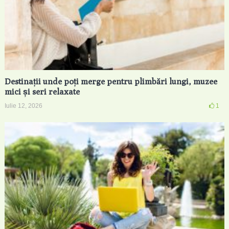
Destinații unde poți merge pentru plimbări lungi, muzee
mici și seri relaxate
Iulie 12, 2026
1