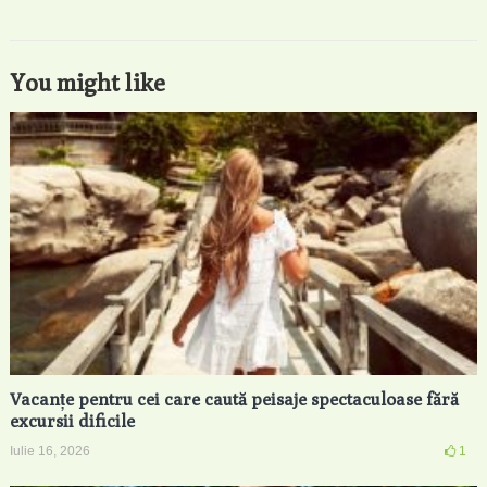
You might like
Vacanțe pentru cei care caută peisaje spectaculoase fără
excursii dificile
Iulie 16, 2026
1