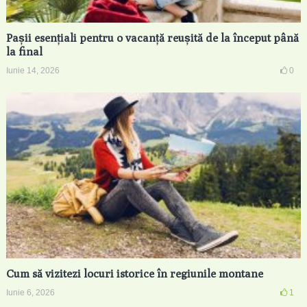
Pașii esențiali pentru o vacanță reușită de la început până
la final
Iunie 14, 2026
0
Cum să vizitezi locuri istorice în regiunile montane
Iunie 6, 2026
1