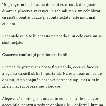
Un program încărcat nu doar că este inutil, dar poate
diminua plăcerea vacanței. În schimb, un ritm echilibrat,
cu spațiu pentru pauze și spontaneitate, este mult mai
eficient.
Vacanțele reușite în această perioadă sunt cele care nu se
simt forțate.
Cazarea: confort și poziționare bună
Vremea de primăvară poate fi variabilă, ceea ce face ca
alegerea cazării să fie importantă. Nu este doar un loc de
dormit, ci un spațiu în care vei petrece timp, mai ales în
zilele mai răcoroase sau ploioase.
Alege cazări bine poziționate, în zone centrale sau ușor
accesibile, pentru a reduce deplasările. Confortul, lumina