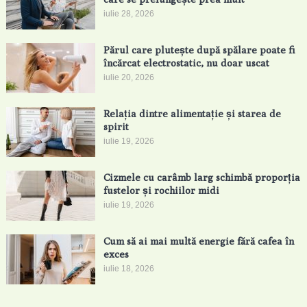
iulie 28, 2026
Părul care plutește după spălare poate fi
încărcat electrostatic, nu doar uscat
iulie 20, 2026
Relația dintre alimentație și starea de
spirit
iulie 19, 2026
Cizmele cu carâmb larg schimbă proporția
fustelor și rochiilor midi
iulie 19, 2026
Cum să ai mai multă energie fără cafea în
exces
iulie 18, 2026