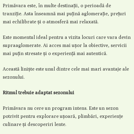
Primăvara este, în multe destinații, o perioadă de
tranziție. Asta înseamnă mai puțină aglomerație, prețuri
mai echilibrate și o atmosferă mai relaxată.
Este momentul ideal pentru a vizita locuri care vara devin
supraaglomerate. Ai acces mai ușor la obiective, servicii
mai puțin stresate și o experiență mai autentică.
Această liniște este unul dintre cele mai mari avantaje ale
sezonului.
Ritmul trebuie adaptat sezonului
Primăvara nu cere un program intens. Este un sezon
potrivit pentru explorare ușoară, plimbări, experiențe
culinare și descoperiri lente.