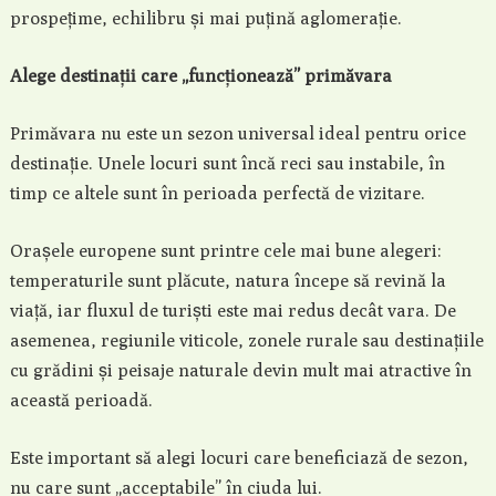
prospețime, echilibru și mai puțină aglomerație.
Alege destinații care „funcționează” primăvara
Primăvara nu este un sezon universal ideal pentru orice
destinație. Unele locuri sunt încă reci sau instabile, în
timp ce altele sunt în perioada perfectă de vizitare.
Orașele europene sunt printre cele mai bune alegeri:
temperaturile sunt plăcute, natura începe să revină la
viață, iar fluxul de turiști este mai redus decât vara. De
asemenea, regiunile viticole, zonele rurale sau destinațiile
cu grădini și peisaje naturale devin mult mai atractive în
această perioadă.
Este important să alegi locuri care beneficiază de sezon,
nu care sunt „acceptabile” în ciuda lui.