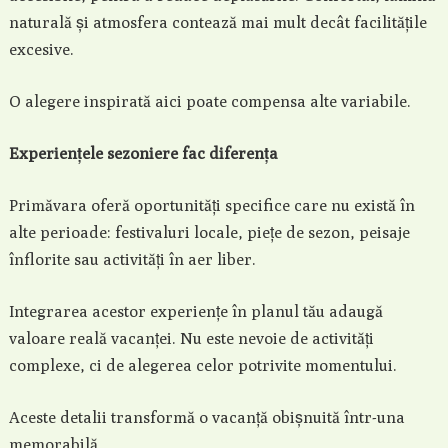
naturală și atmosfera contează mai mult decât facilitățile
excesive.
O alegere inspirată aici poate compensa alte variabile.
Experiențele sezoniere fac diferența
Primăvara oferă oportunități specifice care nu există în
alte perioade: festivaluri locale, piețe de sezon, peisaje
înflorite sau activități în aer liber.
Integrarea acestor experiențe în planul tău adaugă
valoare reală vacanței. Nu este nevoie de activități
complexe, ci de alegerea celor potrivite momentului.
Aceste detalii transformă o vacanță obișnuită într-una
memorabilă.