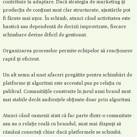
contribuie la adaptare. Dacă strategia de marketing și
producția de conținut sunt clar structurate, ajustările pot
fi făcute mai ușor. În schimb, atunci când activitatea este
haotică sau dependentă de decizii improvizate, fiecare
schimbare devine dificil de gestionat.
Organizarea proceselor permite echipelor să reacționeze
rapid și eficient.
Un alt semn al unei afaceri pregătite pentru schimbări de
platforme și algoritmi este accentul pus pe relația cu
publicul. Comunitățile construite în jurul unui brand sunt
mai stabile decât audiențele obținute doar prin algoritmi.
Atunci când oamenii simt că fac parte dintr-o comunitate
sau au o relație reală cu brandul, sunt mai dispuși să
rămână conectați chiar dacă platformele se schimbă.