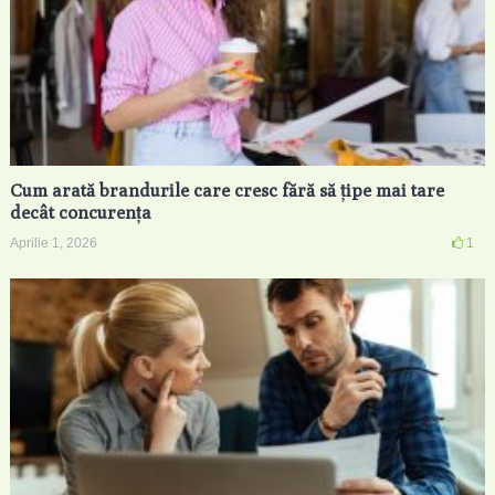
Cum arată brandurile care cresc fără să țipe mai tare
decât concurența
Aprilie 1, 2026
1