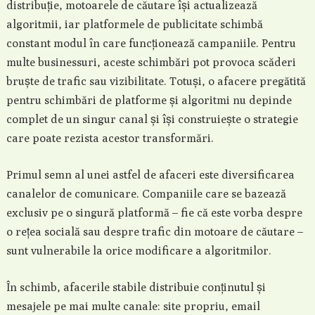
distribuție, motoarele de căutare își actualizează
algoritmii, iar platformele de publicitate schimbă
constant modul în care funcționează campaniile. Pentru
multe businessuri, aceste schimbări pot provoca scăderi
bruște de trafic sau vizibilitate. Totuși, o afacere pregătită
pentru schimbări de platforme și algoritmi nu depinde
complet de un singur canal și își construiește o strategie
care poate rezista acestor transformări.
Primul semn al unei astfel de afaceri este diversificarea
canalelor de comunicare. Companiile care se bazează
exclusiv pe o singură platformă – fie că este vorba despre
o rețea socială sau despre trafic din motoare de căutare –
sunt vulnerabile la orice modificare a algoritmilor.
În schimb, afacerile stabile distribuie conținutul și
mesajele pe mai multe canale: site propriu, email