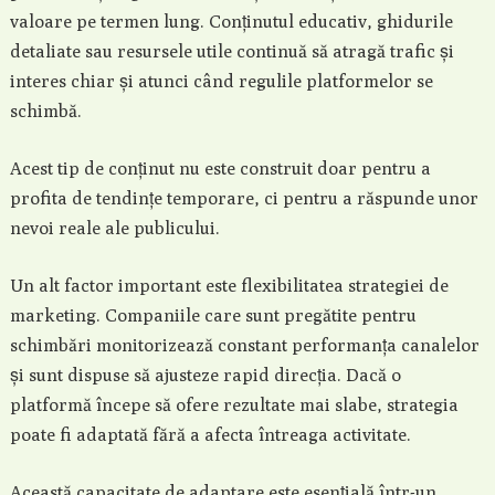
valoare pe termen lung. Conținutul educativ, ghidurile
detaliate sau resursele utile continuă să atragă trafic și
interes chiar și atunci când regulile platformelor se
schimbă.
Acest tip de conținut nu este construit doar pentru a
profita de tendințe temporare, ci pentru a răspunde unor
nevoi reale ale publicului.
Un alt factor important este flexibilitatea strategiei de
marketing. Companiile care sunt pregătite pentru
schimbări monitorizează constant performanța canalelor
și sunt dispuse să ajusteze rapid direcția. Dacă o
platformă începe să ofere rezultate mai slabe, strategia
poate fi adaptată fără a afecta întreaga activitate.
Această capacitate de adaptare este esențială într-un