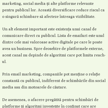
marketing, social media și alte platforme relevante
pentru publicul lor. Această diversificare reduce riscul ca
o singură schimbare să afecteze întreaga vizibilitate.
Un alt element important este existența unui canal de
comunicare direct cu publicul. Lista de emailuri este unul
dintre cele mai valoroase active digitale pe care le poate
avea un business. Spre deosebire de platformele externe,
acest canal nu depinde de algoritmi care pot limita reach-
ul.
Prin email marketing, companiile pot menține o relație
constantă cu publicul, indiferent de schimbările din social
media sau din motoarele de căutare.
De asemenea, o afacere pregătită pentru schimbări de
platforme și algoritmi investește în conținut care are