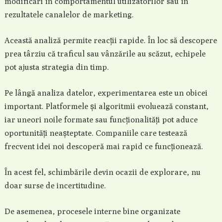
modificări în comportamentul utilizatorilor sau în
rezultatele canalelor de marketing.
Această analiză permite reacții rapide. În loc să descopere
prea târziu că traficul sau vânzările au scăzut, echipele
pot ajusta strategia din timp.
Pe lângă analiza datelor, experimentarea este un obicei
important. Platformele și algoritmii evoluează constant,
iar uneori noile formate sau funcționalități pot aduce
oportunități neașteptate. Companiile care testează
frecvent idei noi descoperă mai rapid ce funcționează.
În acest fel, schimbările devin ocazii de explorare, nu
doar surse de incertitudine.
De asemenea, procesele interne bine organizate