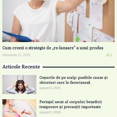
Cum creezi o strategie de „re-lansare” a unui produs
Octombrie 12, 2025
1
Articole Recente
Coșurile de pe scalp: posibile cauze și
obiceiuri care le favorizează
august 9, 2026
Periajul uscat al corpului: beneficii
temporare și precauții importante
august 5, 2026