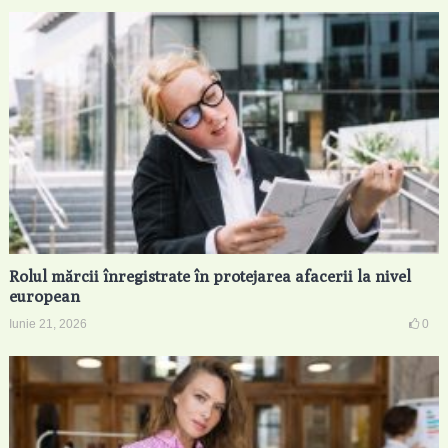
Rolul mărcii înregistrate în protejarea afacerii la nivel
european
Iunie 21, 2026
0