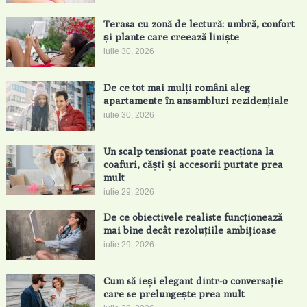
Terasa cu zonă de lectură: umbră, confort
și plante care creează liniște
iulie 30, 2026
De ce tot mai mulți români aleg
apartamente în ansambluri rezidențiale
iulie 30, 2026
Un scalp tensionat poate reacționa la
coafuri, căști și accesorii purtate prea
mult
iulie 29, 2026
De ce obiectivele realiste funcționează
mai bine decât rezoluțiile ambițioase
iulie 29, 2026
Cum să ieși elegant dintr-o conversație
care se prelungește prea mult