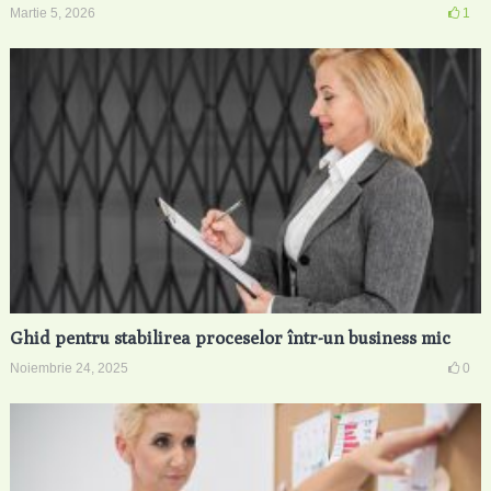
Martie 5, 2026
1
Ghid pentru stabilirea proceselor într-un business mic
Noiembrie 24, 2025
0