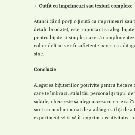
Outfit cu imprimeuri sau texturi complexe
Atunci când porți o ținută cu imprimeuri sau 
detalii brodate), este important să alegi biju
pentru bijuterii simple, care să complimenteze
colier delicat vor fi suficiente pentru a adăuga
sine.
Concluzie
Alegerea bijuteriilor potrivite pentru fiecare 
care te îmbraci, stilul tău personal și tipul de 
subtile, cheia este să alegi accesorii care să îț
sunt un mod minunat de a adăuga stil și de a f
experimentezi și să îți exprimi creativitatea p