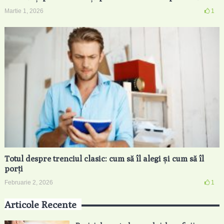
Martie 1, 2026
1
Totul despre trenciul clasic: cum să îl alegi și cum să îl
porți
Februarie 2, 2026
1
Articole Recente