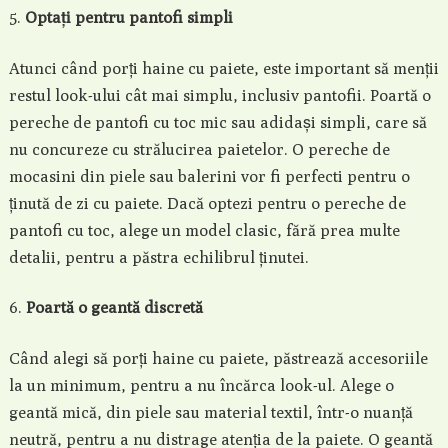
Optați pentru pantofi simpli
Atunci când porți haine cu paiete, este important să menții
restul look-ului cât mai simplu, inclusiv pantofii. Poartă o
pereche de pantofi cu toc mic sau adidași simpli, care să
nu concureze cu strălucirea paietelor. O pereche de
mocasini din piele sau balerini vor fi perfecti pentru o
ținută de zi cu paiete. Dacă optezi pentru o pereche de
pantofi cu toc, alege un model clasic, fără prea multe
detalii, pentru a păstra echilibrul ținutei.
Poartă o geantă discretă
Când alegi să porți haine cu paiete, păstrează accesoriile
la un minimum, pentru a nu încărca look-ul. Alege o
geantă mică, din piele sau material textil, într-o nuanță
neutră, pentru a nu distrage atenția de la paiete. O geantă