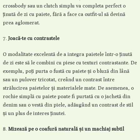
crossbody sau un clutch simplu va completa perfect o
ținută de zi cu paiete, fără a face ca outfit-ul să devină
prea aglomerat.
Joacă-te cu contrastele
O modalitate excelentă de a integra paietele într-o ținută
de zi este să le combini cu piese cu texturi contrastante. De
exemplu, poți purta o fustă cu paiete și o bluză din lână
sau un pulover tricotat, creând un contrast între
strălucirea paietelor și materialele mate. De asemenea, o
rochie simplă cu paiete poate fi purtată cu o jachetă din
denim sau o vestă din piele, adăugând un contrast de stil
și un plus de interes ținutei.
Mizează pe o coafură naturală și un machiaj subtil