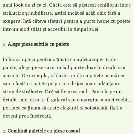
unui look de zi cu zi. Cheia este să păstrezi echilibrul între
strălucire și subtilitate, astfel încât să arăți chic fără a
exagera. Iată câteva sfaturi pentru a purta haine cu paiete
într-un mod stilat și accesibil în timpul zilei:
Alege piese subtile cu paiete
În loc să optezi pentru o ținută complet acoperită de
paiete, alege piese care includ paiete doar în detalii sau
accente. De exemplu, o bluză simplă cu paiete pe mâneci
sau o fustă cu paiete pe partea de jos poate adăuga un
strop de strălucire fără să fie prea mult. Paietele pe un
detaliu mic, cum ar fi gulerul sau o margine a unei rochii,
pot face ca ținuta să arate elegantă și sofisticată, fără a
deveni prea încărcată.
Combină paietele cu piese casual