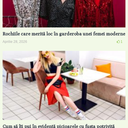
Rochiile care merită loc în garderoba unei femei moderne
Aprilie 28, 2026
1
Cum să îți pui în evidență picioarele cu fusta potrivită