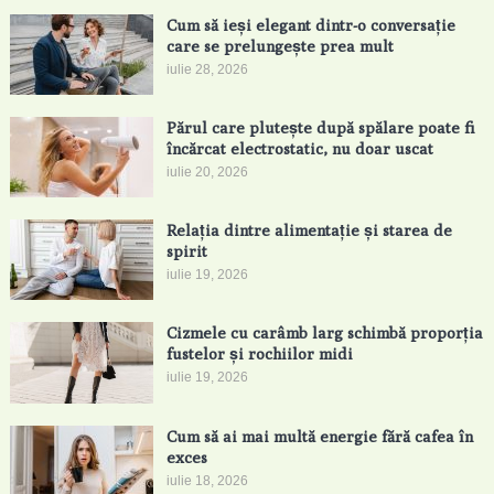
Cum să ieși elegant dintr-o conversație
care se prelungește prea mult
iulie 28, 2026
Părul care plutește după spălare poate fi
încărcat electrostatic, nu doar uscat
iulie 20, 2026
Relația dintre alimentație și starea de
spirit
iulie 19, 2026
Cizmele cu carâmb larg schimbă proporția
fustelor și rochiilor midi
iulie 19, 2026
Cum să ai mai multă energie fără cafea în
exces
iulie 18, 2026