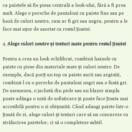
ca paietele să fie piesa centrală a look-ului, fără a fi prea
mult. Alege o pereche de pantaloni cu paiete fine sau pe
bază de culori neutre, cum ar fi gri sau negru, pentru a le
face mai ușor de asortat cu restul ținutei.
Alege culori neutre și texturi mate pentru restul ținutei
Pentru a crea un look echilibrat, combină hainele cu
paiete cu piese din materiale mate și culori neutre. De
exemplu, dacă porți un top cu paiete aurii sau argintii,
combină-l cu o pereche de pantaloni negri sau o fustă gri.
De asemenea, o jachetă din piele sau un blazer simplu
poate adăuga o notă de sofisticare și poate face ținuta mai
accesibilă pentru o zi obișnuită. Când adaugi paiete într-o
ținută de zi, alege culori și texturi care să nu concureze cu
strălucirea paietelor, ci să o completeze subtil.