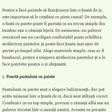
Pentru a face paietele să funcționeze într-o ținută de zi,
este important să le combini cu piese casual. De exemplu,
o fustă cu paiete poate fi purtată cu un tricou simplu din
bumbac sau o cămașă lejeră. De asemenea, un pulover
oversized sau un cardigan confortabil poate echilibra
strălucirea paietelor și poate face ținuta mai ușor de
purtat pe timpul zilei. Alege materiale simple, cum ar fi
bumbacul, pentru a tempera strălucirea paietelor și a le
face potrivite pentru o zi obișnuită.
Poartă pantaloni cu paiete
Pantalonii cu paiete sunt o alegere îndrăzneață, dar pot
arăta minunat într-o ținută de zi, dacă sunt stilizați corect.
Combină-i cu un top simplu, precum o cămașă albă sau un
pulover tricotat într-o nuanță neutră. Aceasta va permite