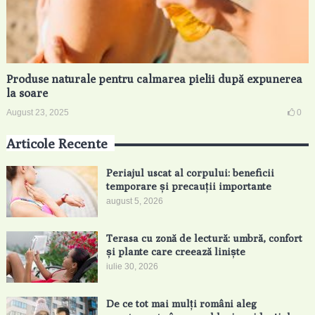
Produse naturale pentru calmarea pielii după expunerea
la soare
August 23, 2025
0
Articole Recente
Periajul uscat al corpului: beneficii
temporare și precauții importante
august 5, 2026
Terasa cu zonă de lectură: umbră, confort
și plante care creează liniște
iulie 30, 2026
De ce tot mai mulți români aleg