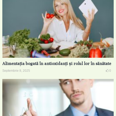
Alimentația bogată în antioxidanți și rolul lor în sănătate
Septembrie 8, 2025
0