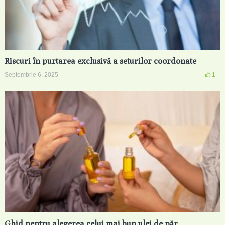
Riscuri în purtarea exclusivă a seturilor coordonate
Septembrie 6, 2025
1
Ghid pentru alegerea celui mai bun ulei de păr