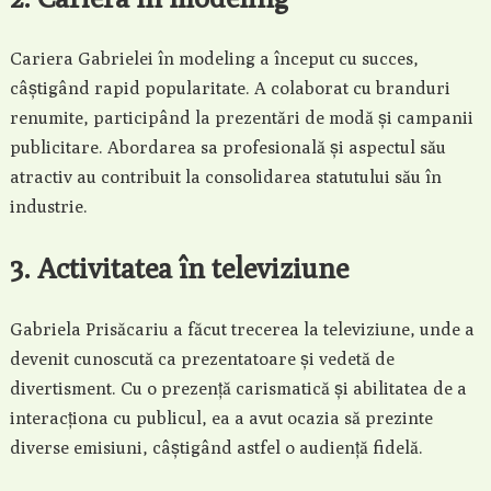
Cariera Gabrielei în modeling a început cu succes,
câștigând rapid popularitate. A colaborat cu branduri
renumite, participând la prezentări de modă și campanii
publicitare. Abordarea sa profesională și aspectul său
atractiv au contribuit la consolidarea statutului său în
industrie.
3. Activitatea în televiziune
Gabriela Prisăcariu a făcut trecerea la televiziune, unde a
devenit cunoscută ca prezentatoare și vedetă de
divertisment. Cu o prezență carismatică și abilitatea de a
interacționa cu publicul, ea a avut ocazia să prezinte
diverse emisiuni, câștigând astfel o audiență fidelă.