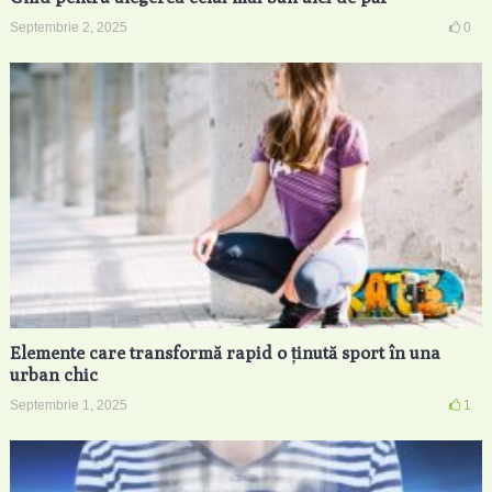
Septembrie 2, 2025
0
Elemente care transformă rapid o ținută sport în una
urban chic
Septembrie 1, 2025
1