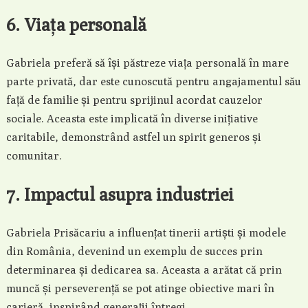
6. Viața personală
Gabriela preferă să își păstreze viața personală în mare
parte privată, dar este cunoscută pentru angajamentul său
față de familie și pentru sprijinul acordat cauzelor
sociale. Aceasta este implicată în diverse inițiative
caritabile, demonstrând astfel un spirit generos și
comunitar.
7. Impactul asupra industriei
Gabriela Prisăcariu a influențat tinerii artiști și modele
din România, devenind un exemplu de succes prin
determinarea și dedicarea sa. Aceasta a arătat că prin
muncă și perseverență se pot atinge obiective mari în
carieră, inspirând generații întregi.