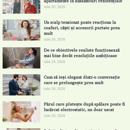
apartamente în ansambluri rezidențiale
iulie 30, 2026
Un scalp tensionat poate reacționa la
coafuri, căști și accesorii purtate prea
mult
iulie 29, 2026
De ce obiectivele realiste funcționează
mai bine decât rezoluțiile ambițioase
iulie 29, 2026
Cum să ieși elegant dintr-o conversație
care se prelungește prea mult
iulie 28, 2026
Părul care plutește după spălare poate fi
încărcat electrostatic, nu doar uscat
iulie 20, 2026