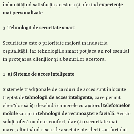
îmbunătățind satisfacția acestora și oferind
experiențe
mai personalizate
.
Tehnologii de securitate smart
Securitatea este o prioritate majoră în industria
ospitalității, iar tehnologiile smart pot juca un rol esențial
în protejarea clienților și a bunurilor acestora.
a) Sisteme de acces inteligente
Sistemele tradiționale de carduri de acces sunt înlocuite
treptat de
tehnologii de acces inteligente
, care permit
clienților să își deschidă camerele cu ajutorul
telefoanelor
mobile
sau prin
tehnologii de recunoaștere facială
. Aceste
soluții oferă nu doar confort, dar și o securitate mai
mare, eliminând riscurile asociate pierderii sau furtului