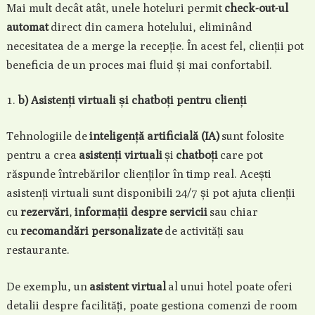
Mai mult decât atât, unele hoteluri permit
check-out-ul
automat
direct din camera hotelului, eliminând
necesitatea de a merge la recepție. În acest fel, clienții pot
beneficia de un proces mai fluid și mai confortabil.
b) Asistenți virtuali și chatboți pentru clienți
Tehnologiile de
inteligență artificială (IA)
sunt folosite
pentru a crea
asistenți virtuali
și
chatboți
care pot
răspunde întrebărilor clienților în timp real. Acești
asistenți virtuali sunt disponibili 24/7 și pot ajuta clienții
cu
rezervări
,
informații despre servicii
sau chiar
cu
recomandări personalizate
de activități sau
restaurante.
De exemplu, un
asistent virtual
al unui hotel poate oferi
detalii despre facilități, poate gestiona comenzi de room