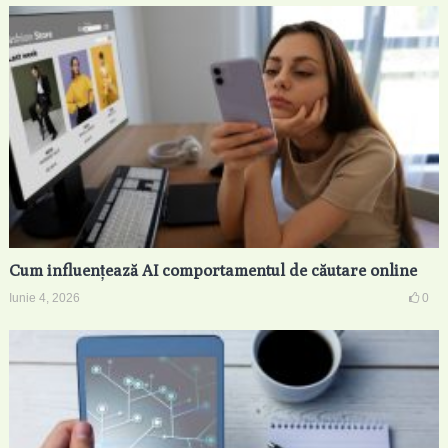
Cum influențează AI comportamentul de căutare online
Iunie 4, 2026
0