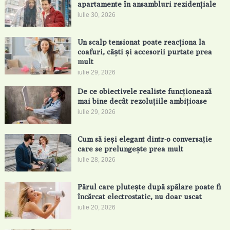
apartamente în ansambluri rezidențiale
iulie 30, 2026
Un scalp tensionat poate reacționa la
coafuri, căști și accesorii purtate prea
mult
iulie 29, 2026
De ce obiectivele realiste funcționează
mai bine decât rezoluțiile ambițioase
iulie 29, 2026
Cum să ieși elegant dintr-o conversație
care se prelungește prea mult
iulie 28, 2026
Părul care plutește după spălare poate fi
încărcat electrostatic, nu doar uscat
iulie 20, 2026