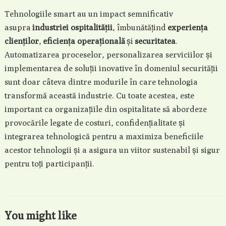
Tehnologiile smart au un impact semnificativ
asupra
industriei ospitalității
, îmbunătățind
experiența
clienților
,
eficiența operațională
și
securitatea
.
Automatizarea proceselor, personalizarea serviciilor și
implementarea de soluții inovative în domeniul securității
sunt doar câteva dintre modurile în care tehnologia
transformă această industrie. Cu toate acestea, este
important ca organizațiile din ospitalitate să abordeze
provocările legate de costuri, confidențialitate și
integrarea tehnologică pentru a maximiza beneficiile
acestor tehnologii și a asigura un viitor sustenabil și sigur
pentru toți participanții.
You might like