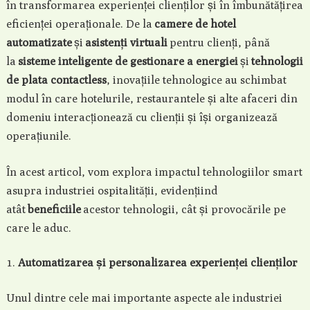
în transformarea experienței clienților și în îmbunătățirea
eficienței operaționale. De la
camere de hotel
automatizate
și
asistenți virtuali
pentru clienți, până
la
sisteme inteligente de gestionare a energiei
și
tehnologii
de plata contactless
, inovațiile tehnologice au schimbat
modul în care hotelurile, restaurantele și alte afaceri din
domeniu interacționează cu clienții și își organizează
operațiunile.
În acest articol, vom explora impactul tehnologiilor smart
asupra industriei ospitalității, evidențiind
atât
beneficiile
acestor tehnologii, cât și provocările pe
care le aduc.
Automatizarea și personalizarea experienței clienților
Unul dintre cele mai importante aspecte ale industriei