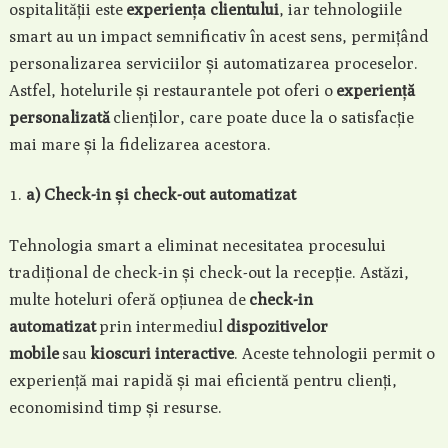
ospitalității este
experiența clientului
, iar tehnologiile
smart au un impact semnificativ în acest sens, permițând
personalizarea serviciilor și automatizarea proceselor.
Astfel, hotelurile și restaurantele pot oferi o
experiență
personalizată
clienților, care poate duce la o satisfacție
mai mare și la fidelizarea acestora.
a) Check-in și check-out automatizat
Tehnologia smart a eliminat necesitatea procesului
tradițional de check-in și check-out la recepție. Astăzi,
multe hoteluri oferă opțiunea de
check-in
automatizat
prin intermediul
dispozitivelor
mobile
sau
kioscuri interactive
. Aceste tehnologii permit o
experiență mai rapidă și mai eficientă pentru clienți,
economisind timp și resurse.