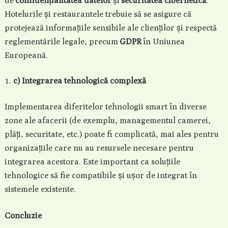
de
confidențialitatea datelor
și
securitatea cibernetică
.
Hotelurile și restaurantele trebuie să se asigure că
protejează informațiile sensibile ale clienților și respectă
reglementările legale, precum
GDPR
în Uniunea
Europeană.
c) Integrarea tehnologică complexă
Implementarea diferitelor tehnologii smart în diverse
zone ale afacerii (de exemplu, managementul camerei,
plăți, securitate, etc.) poate fi complicată, mai ales pentru
organizațiile care nu au resursele necesare pentru
integrarea acestora. Este important ca soluțiile
tehnologice să fie compatibile și ușor de integrat în
sistemele existente.
Concluzie