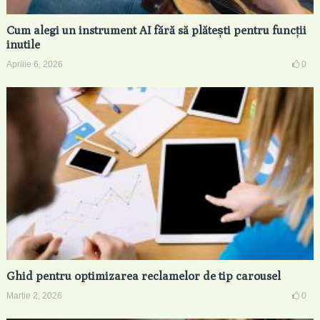
Cum alegi un instrument AI fără să plătești pentru funcții
inutile
Aprilie 6, 2026
0
Ghid pentru optimizarea reclamelor de tip carousel
Martie 2, 2026
0