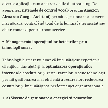
diverse aplicații, cum ar fi serviciile de streaming. De
asemenea,
sistemele de control vocal
(precum
Amazon
Alexa
sau
Google Assistant
) permit o gestionare a camerei
mai ușoară, controlând totul de la lumină la termostat sau
chiar comenzi pentru room service.
Managementul operațiunilor hotelurilor prin
tehnologii smart
Tehnologiile smart nu doar că îmbunătățesc experiența
clienților, dar ajută și la
optimizarea operațiunilor
interne
ale hotelurilor și restaurantelor. Aceste tehnologii
permit gestionarea mai eficientă a resurselor, reducerea
costurilor și îmbunătățirea performanței organizaționale.
a) Sisteme de gestionare a energiei și resurselor