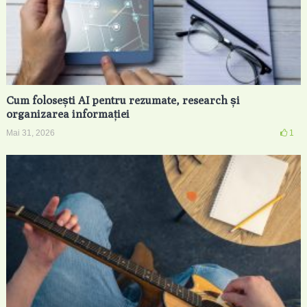
Cum folosești AI pentru rezumate, research și
organizarea informației
Mai 31, 2026
1