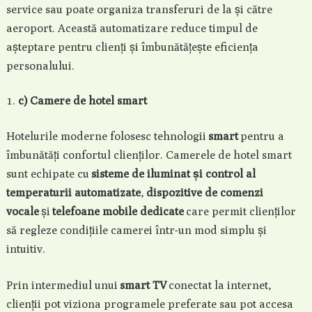
service sau poate organiza transferuri de la și către
aeroport. Această automatizare reduce timpul de
așteptare pentru clienți și îmbunătățește eficiența
personalului.
c) Camere de hotel smart
Hotelurile moderne folosesc tehnologii
smart
pentru a
îmbunătăți confortul clienților. Camerele de hotel smart
sunt echipate cu
sisteme de iluminat și control al
temperaturii automatizate
,
dispozitive de comenzi
vocale
și
telefoane mobile dedicate
care permit clienților
să regleze condițiile camerei într-un mod simplu și
intuitiv.
Prin intermediul unui
smart TV
conectat la internet,
clienții pot viziona programele preferate sau pot accesa