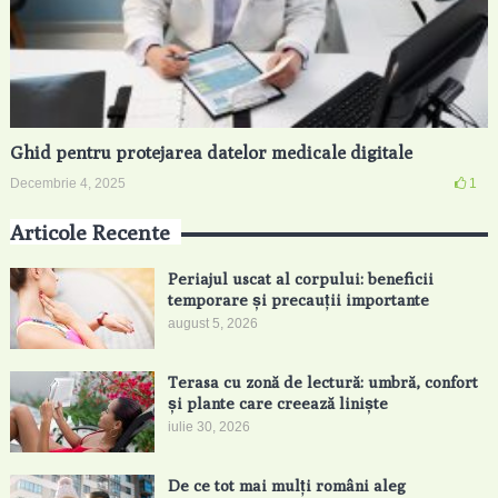
Ghid pentru protejarea datelor medicale digitale
Decembrie 4, 2025
1
Articole Recente
Periajul uscat al corpului: beneficii
temporare și precauții importante
august 5, 2026
Terasa cu zonă de lectură: umbră, confort
și plante care creează liniște
iulie 30, 2026
De ce tot mai mulți români aleg