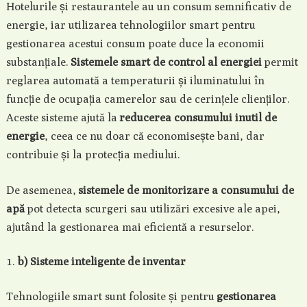
Hotelurile și restaurantele au un consum semnificativ de
energie, iar utilizarea tehnologiilor smart pentru
gestionarea acestui consum poate duce la economii
substanțiale.
Sistemele smart de control al energiei
permit
reglarea automată a temperaturii și iluminatului în
funcție de ocupația camerelor sau de cerințele clienților.
Aceste sisteme ajută la
reducerea consumului inutil de
energie
, ceea ce nu doar că economisește bani, dar
contribuie și la protecția mediului.
De asemenea,
sistemele de monitorizare a consumului de
apă
pot detecta scurgeri sau utilizări excesive ale apei,
ajutând la gestionarea mai eficientă a resurselor.
b) Sisteme inteligente de inventar
Tehnologiile smart sunt folosite și pentru
gestionarea