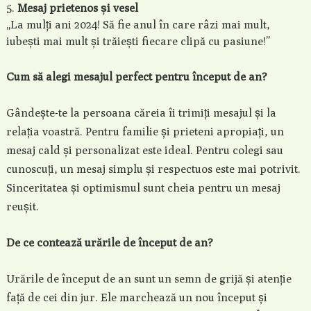
Mesaj prietenos și vesel
„La mulți ani 2024! Să fie anul în care râzi mai mult,
iubești mai mult și trăiești fiecare clipă cu pasiune!”
Cum să alegi mesajul perfect pentru început de an?
Gândește-te la persoana căreia îi trimiți mesajul și la
relația voastră. Pentru familie și prieteni apropiați, un
mesaj cald și personalizat este ideal. Pentru colegi sau
cunoscuți, un mesaj simplu și respectuos este mai potrivit.
Sinceritatea și optimismul sunt cheia pentru un mesaj
reușit.
De ce contează urările de început de an?
Urările de început de an sunt un semn de grijă și atenție
față de cei din jur. Ele marchează un nou început și