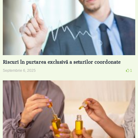
Riscuri în purtarea exclusivă a seturilor coordonate
Septembrie 6, 2025
1