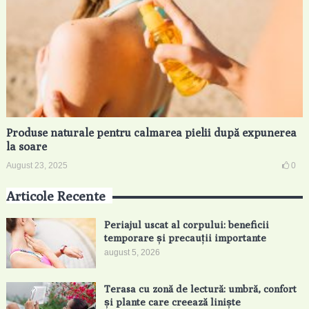
Produse naturale pentru calmarea pielii după expunerea
la soare
August 23, 2025
0
Articole Recente
Periajul uscat al corpului: beneficii
temporare și precauții importante
august 5, 2026
Terasa cu zonă de lectură: umbră, confort
și plante care creează liniște