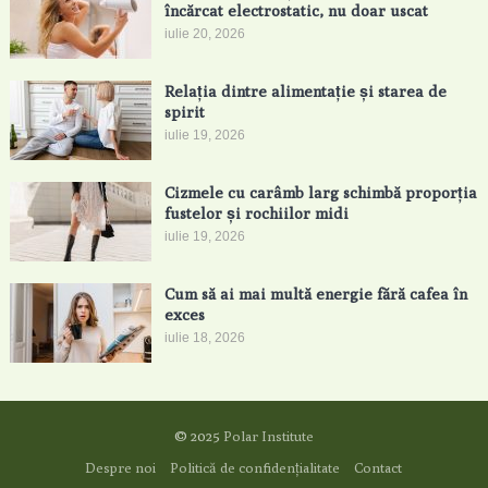
încărcat electrostatic, nu doar uscat
iulie 20, 2026
Relația dintre alimentație și starea de
spirit
iulie 19, 2026
Cizmele cu carâmb larg schimbă proporția
fustelor și rochiilor midi
iulie 19, 2026
Cum să ai mai multă energie fără cafea în
exces
iulie 18, 2026
© 2025
Polar Institute
Despre noi
Politică de confidențialitate
Contact