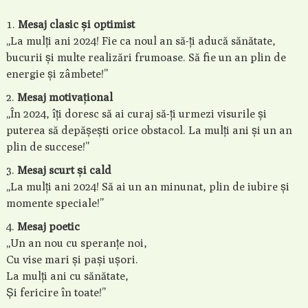
Mesaj clasic și optimist
„La mulți ani 2024! Fie ca noul an să-ți aducă sănătate,
bucurii și multe realizări frumoase. Să fie un an plin de
energie și zâmbete!”
Mesaj motivațional
„În 2024, îți doresc să ai curaj să-ți urmezi visurile și
puterea să depășești orice obstacol. La mulți ani și un an
plin de succese!”
Mesaj scurt și cald
„La mulți ani 2024! Să ai un an minunat, plin de iubire și
momente speciale!”
Mesaj poetic
„Un an nou cu speranțe noi,
Cu vise mari și pași ușori.
La mulți ani cu sănătate,
Și fericire în toate!”