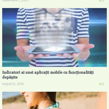
Septembrie 1, 2025
1
Indicatori ai unei aplicații mobile cu funcționalități
depășite
August 31, 2025
1