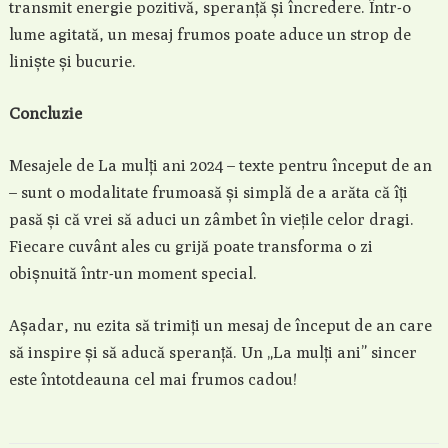
transmit energie pozitivă, speranță și încredere. Într-o
lume agitată, un mesaj frumos poate aduce un strop de
liniște și bucurie.
Concluzie
Mesajele de La mulți ani 2024 – texte pentru început de an
– sunt o modalitate frumoasă și simplă de a arăta că îți
pasă și că vrei să aduci un zâmbet în viețile celor dragi.
Fiecare cuvânt ales cu grijă poate transforma o zi
obișnuită într-un moment special.
Așadar, nu ezita să trimiți un mesaj de început de an care
să inspire și să aducă speranță. Un „La mulți ani” sincer
este întotdeauna cel mai frumos cadou!