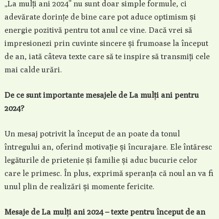
„La mulți ani 2024” nu sunt doar simple formule, ci
adevărate dorințe de bine care pot aduce optimism și
energie pozitivă pentru tot anul ce vine. Dacă vrei să
impresionezi prin cuvinte sincere și frumoase la început
de an, iată câteva texte care să te inspire să transmiți cele
mai calde urări.
De ce sunt importante mesajele de La mulți ani pentru
2024?
Un mesaj potrivit la început de an poate da tonul
întregului an, oferind motivație și încurajare. Ele întăresc
legăturile de prietenie și familie și aduc bucurie celor
care le primesc. În plus, exprimă speranța că noul an va fi
unul plin de realizări și momente fericite.
Mesaje de La mulți ani 2024 – texte pentru început de an