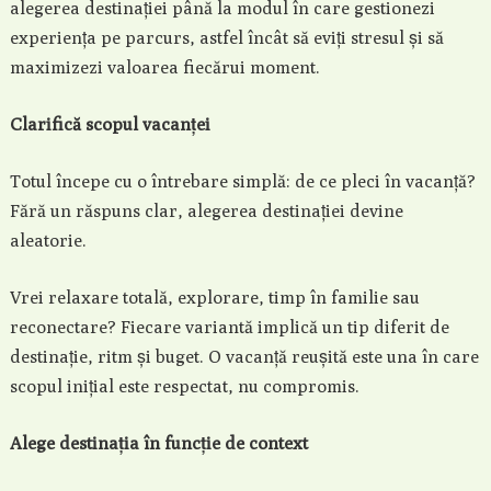
alegerea destinației până la modul în care gestionezi
experiența pe parcurs, astfel încât să eviți stresul și să
maximizezi valoarea fiecărui moment.
Clarifică scopul vacanței
Totul începe cu o întrebare simplă: de ce pleci în vacanță?
Fără un răspuns clar, alegerea destinației devine
aleatorie.
Vrei relaxare totală, explorare, timp în familie sau
reconectare? Fiecare variantă implică un tip diferit de
destinație, ritm și buget. O vacanță reușită este una în care
scopul inițial este respectat, nu compromis.
Alege destinația în funcție de context