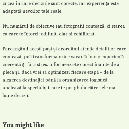
ci cea în care deciziile sunt corecte, iar experiența este
adaptată nevoilor tale reale.
Nu numărul de obiective sau fotografii contează, ci starea
cu care te întorci: odihnit, clar și echilibrat.
Parcurgând acești pași și acordând atenție detaliilor care
contează, poți transforma orice vacanță într-o experiență
coerentă și fără stres. Informează-te corect înainte de a
pleca și, dacă vrei să optimizezi fiecare etapă – de la
alegerea destinației până la organizarea logistică –
apelează la specialiști care te pot ghida către cele mai
bune decizii.
You might like