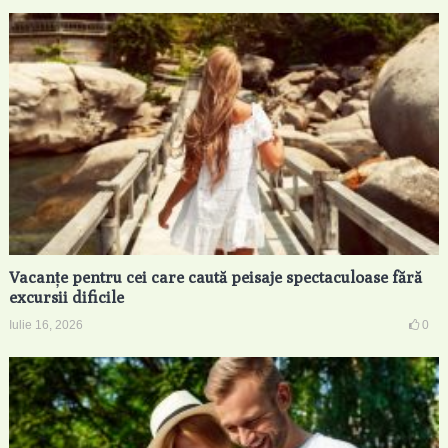
Vacanțe pentru cei care caută peisaje spectaculoase fără
excursii dificile
Iulie 16, 2026
0