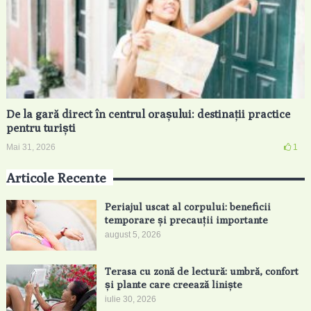
De la gară direct în centrul orașului: destinații practice
pentru turiști
Mai 31, 2026
1
Articole Recente
Periajul uscat al corpului: beneficii
temporare și precauții importante
august 5, 2026
Terasa cu zonă de lectură: umbră, confort
și plante care creează liniște
iulie 30, 2026