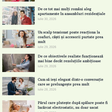
De ce tot mai mulți români aleg
apartamente în ansambluri rezidențiale
iulie 30, 2026
Un scalp tensionat poate reacționa la
coafuri, căști și accesorii purtate prea
mult
iulie 29, 2026
De ce obiectivele realiste funcționează
mai bine decât rezoluțiile ambițioase
iulie 29, 2026
Cum să ieși elegant dintr-o conversație
care se prelungește prea mult
iulie 28, 2026
Părul care plutește după spălare poate fi
încărcat electrostatic, nu doar uscat