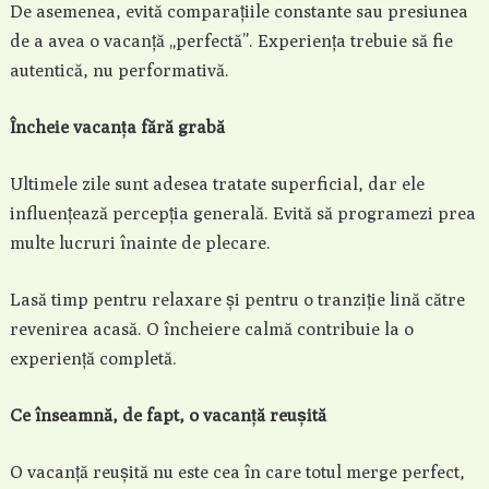
De asemenea, evită comparațiile constante sau presiunea
de a avea o vacanță „perfectă”. Experiența trebuie să fie
autentică, nu performativă.
Încheie vacanța fără grabă
Ultimele zile sunt adesea tratate superficial, dar ele
influențează percepția generală. Evită să programezi prea
multe lucruri înainte de plecare.
Lasă timp pentru relaxare și pentru o tranziție lină către
revenirea acasă. O încheiere calmă contribuie la o
experiență completă.
Ce înseamnă, de fapt, o vacanță reușită
O vacanță reușită nu este cea în care totul merge perfect,