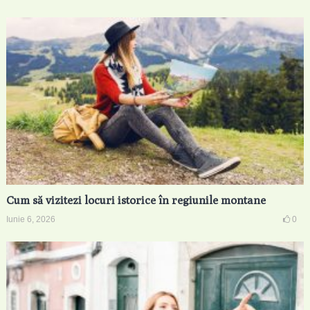
Cum să vizitezi locuri istorice în regiunile montane
Iunie 6, 2026
0