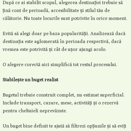
După ce ai stabilit scopul, alegerea destinației trebuie să
țină cont de perioadă, accesibilitate și stilul tău de
călătorie. Nu toate locurile sunt potrivite în orice moment.
Evită să alegi doar pe baza popularității. Analizează dacă
destinația este aglomerată în perioada respectivă, dacă
vremea este potrivită și cât de ușor ajungi acolo.
O alegere corectă aici simplifică tot restul procesului.
Stabilește un buget realist
Bugetul trebuie construit complet, nu estimat superficial.
Include transport, cazare, mese, activități și o rezervă
pentru cheltuieli neprevăzute.
Un buget bine definit te ajută să filtrezi opțiunile și să eviți