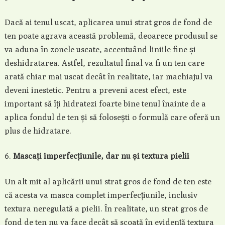
Dacă ai tenul uscat, aplicarea unui strat gros de fond de
ten poate agrava această problemă, deoarece produsul se
va aduna în zonele uscate, accentuând liniile fine și
deshidratarea. Astfel, rezultatul final va fi un ten care
arată chiar mai uscat decât în realitate, iar machiajul va
deveni inestetic. Pentru a preveni acest efect, este
important să îți hidratezi foarte bine tenul înainte de a
aplica fondul de ten și să folosești o formulă care oferă un
plus de hidratare.
Mascați imperfecțiunile, dar nu și textura pielii
Un alt mit al aplicării unui strat gros de fond de ten este
că acesta va masca complet imperfecțiunile, inclusiv
textura neregulată a pielii. În realitate, un strat gros de
fond de ten nu va face decât să scoată în evidență textura