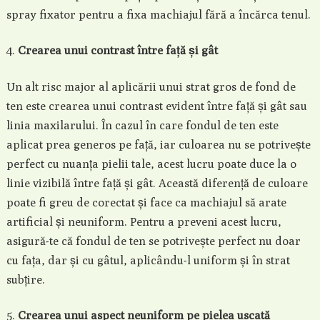
spray fixator pentru a fixa machiajul fără a încărca tenul.
Crearea unui contrast între față și gât
Un alt risc major al aplicării unui strat gros de fond de
ten este crearea unui contrast evident între față și gât sau
linia maxilarului. În cazul în care fondul de ten este
aplicat prea generos pe față, iar culoarea nu se potrivește
perfect cu nuanța pielii tale, acest lucru poate duce la o
linie vizibilă între față și gât. Această diferență de culoare
poate fi greu de corectat și face ca machiajul să arate
artificial și neuniform. Pentru a preveni acest lucru,
asigură-te că fondul de ten se potrivește perfect nu doar
cu fața, dar și cu gâtul, aplicându-l uniform și în strat
subțire.
Crearea unui aspect neuniform pe pielea uscată