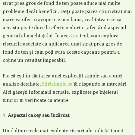
strat prea gros de fond de ten poate aduce mai multe
probleme decât beneficii. Deși poate părea că un strat mai
mare va oferi o acoperire mai bună, realitatea este că
aceasta poate duce la efecte nedorite, afectând aspectul
general al machiajului. În acest articol, vom explora
riscurile asociate cu aplicarea unui strat prea gros de
fond de ten și cum poți evita aceste capcane pentru a
obține un rezultat impecabil.
Fie că ești în căutarea unei explicații simple sau a unei
analize detaliate,
Stirisimple.eu
îți răspunde la întrebări.
Aici găsești informații actuale, explicate pe înțelesul
tuturor și verificate cu atenție.
Aspectul cakey sau încărcat
Unul dintre cele mai evidente riscuri ale aplicării unui