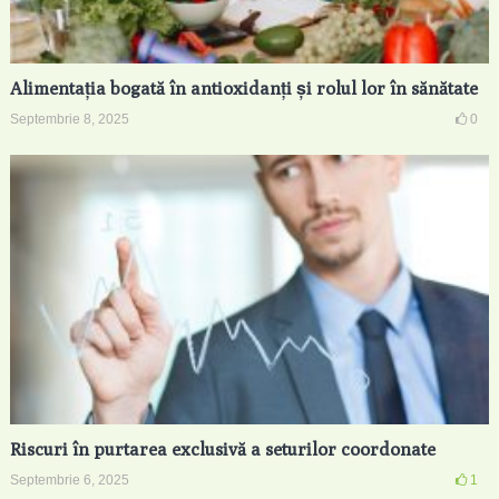
Alimentația bogată în antioxidanți și rolul lor în sănătate
Septembrie 8, 2025
0
Riscuri în purtarea exclusivă a seturilor coordonate
Septembrie 6, 2025
1