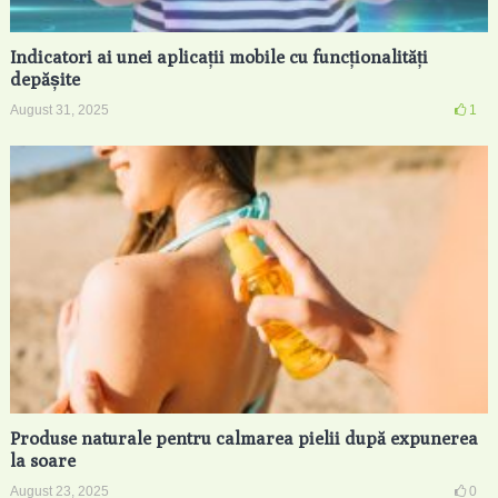
Indicatori ai unei aplicații mobile cu funcționalități
depășite
August 31, 2025
1
Produse naturale pentru calmarea pielii după expunerea
la soare
August 23, 2025
0