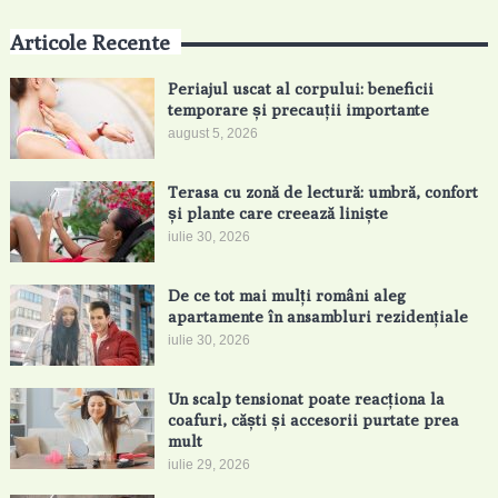
Articole Recente
Periajul uscat al corpului: beneficii
temporare și precauții importante
august 5, 2026
Terasa cu zonă de lectură: umbră, confort
și plante care creează liniște
iulie 30, 2026
De ce tot mai mulți români aleg
apartamente în ansambluri rezidențiale
iulie 30, 2026
Un scalp tensionat poate reacționa la
coafuri, căști și accesorii purtate prea
mult
iulie 29, 2026