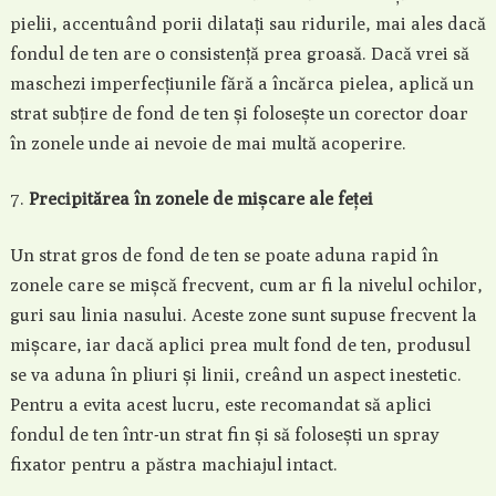
pielii, accentuând porii dilatați sau ridurile, mai ales dacă
fondul de ten are o consistență prea groasă. Dacă vrei să
maschezi imperfecțiunile fără a încărca pielea, aplică un
strat subțire de fond de ten și folosește un corector doar
în zonele unde ai nevoie de mai multă acoperire.
Precipitărea în zonele de mișcare ale feței
Un strat gros de fond de ten se poate aduna rapid în
zonele care se mișcă frecvent, cum ar fi la nivelul ochilor,
guri sau linia nasului. Aceste zone sunt supuse frecvent la
mișcare, iar dacă aplici prea mult fond de ten, produsul
se va aduna în pliuri și linii, creând un aspect inestetic.
Pentru a evita acest lucru, este recomandat să aplici
fondul de ten într-un strat fin și să folosești un spray
fixator pentru a păstra machiajul intact.