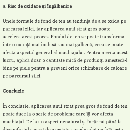
Risc de oxidare și îngălbenire
Unele formule de fond de ten au tendința de a se oxida pe
parcursul zilei, iar aplicarea unui strat gros poate
accelera acest proces. Fondul de ten se poate transforma
într-o nuanță mai închisă sau mai galbenă, ceea ce poate
afecta aspectul general al machiajului. Pentru a evita acest
lucru, aplică doar o cantitate mică de produs și amestecă-l
bine pe piele pentru a preveni orice schimbare de culoare
pe parcursul zilei.
Concluzie
În concluzie, aplicarea unui strat prea gros de fond de ten
poate duce la o serie de probleme care îți vor afecta
machiajul. De la un aspect nenatural și încărcat până la
disconfortul cauzat de greutatea produsului pe față, este