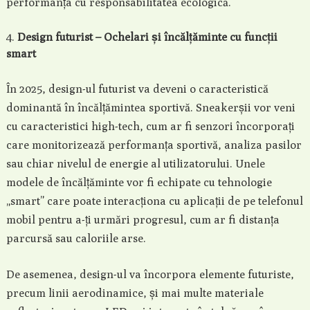
performanța cu responsabilitatea ecologică.
Design futurist – Ochelari și încălțăminte cu funcții
smart
În 2025, design-ul futurist va deveni o caracteristică
dominantă în încălțămintea sportivă. Sneakerșii vor veni
cu caracteristici high-tech, cum ar fi senzori încorporați
care monitorizează performanța sportivă, analiza pasilor
sau chiar nivelul de energie al utilizatorului. Unele
modele de încălțăminte vor fi echipate cu tehnologie
„smart” care poate interacționa cu aplicații de pe telefonul
mobil pentru a-ți urmări progresul, cum ar fi distanța
parcursă sau caloriile arse.
De asemenea, design-ul va încorpora elemente futuriste,
precum linii aerodinamice, și mai multe materiale