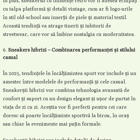
În plus, sneakersii cu influențe retro vor fi adesea echipați
cu talpa platformă și detalii vintage, cum ar fi logo-urile
în stil old-school sau inserții de piele și material textil.
Această tendință va atrage tinerii și iubitorii de
streetwear, care vor să îmbine nostalgia cu modernitatea.
Sneakers hibrizi – Combinarea performanței și stilului
casual
În 2025, tendințele în încălțămintea sport vor include și un
amestec între modelele de performanță și cele casual.
Sneakerșii hibrizi vor combina tehnologia avansată de
confort și suport cu un design elegant și ușor de purtat în
viața de zi cu zi. Aceștia vor fi perfecti pentru cei care
doresc să poarte încălțăminte sportivă la birou, în oraș
sau chiar la evenimente mai puțin formale.