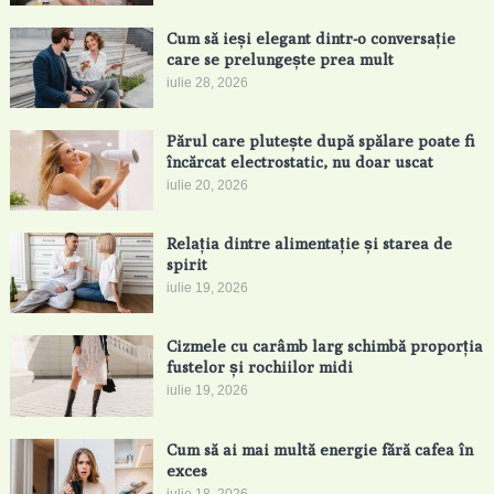
Cum să ieși elegant dintr-o conversație
care se prelungește prea mult
iulie 28, 2026
Părul care plutește după spălare poate fi
încărcat electrostatic, nu doar uscat
iulie 20, 2026
Relația dintre alimentație și starea de
spirit
iulie 19, 2026
Cizmele cu carâmb larg schimbă proporția
fustelor și rochiilor midi
iulie 19, 2026
Cum să ai mai multă energie fără cafea în
exces
iulie 18, 2026