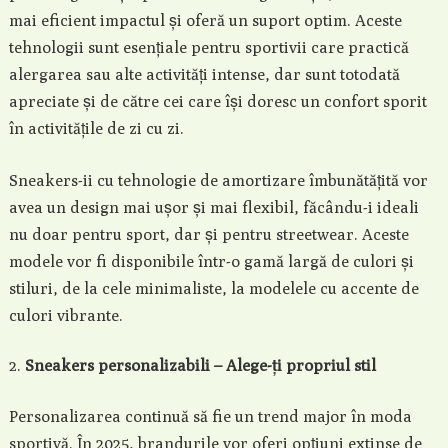
mai eficient impactul și oferă un suport optim. Aceste
tehnologii sunt esențiale pentru sportivii care practică
alergarea sau alte activități intense, dar sunt totodată
apreciate și de către cei care își doresc un confort sporit
în activitățile de zi cu zi.
Sneakers-ii cu tehnologie de amortizare îmbunătățită vor
avea un design mai ușor și mai flexibil, făcându-i ideali
nu doar pentru sport, dar și pentru streetwear. Aceste
modele vor fi disponibile într-o gamă largă de culori și
stiluri, de la cele minimaliste, la modelele cu accente de
culori vibrante.
Sneakers personalizabili – Alege-ți propriul stil
Personalizarea continuă să fie un trend major în moda
sportivă. În 2025, brandurile vor oferi opțiuni extinse de