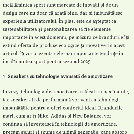
încălțămintea sport sunt marcate de inovații și de un
design care nu doar că arată bine, dar și îmbunătățesc
experiența utilizatorului. În plus, este de așteptat ca
sustenabilitatea și personalizarea să fie elemente
importante în acest domeniu, pe măsură ce brandurile își
extind oferta de produse ecologice și inovative. În acest
articol, îți voi prezenta cele mai importante tendințe în
încălțămintea sport pentru sezonul 2025.
Sneakers cu tehnologie avansată de amortizare
În 2025, tehnologia de amortizare a călcat un pas înainte,
iar sneakers-ii de performanță vor veni cu tehnologii
îmbunătățite pentru a oferi confortul ideal. Brandurile
mari, cum ar fi Nike, Adidas și New Balance, vor
continua să investească în tehnologii de amortizare,
precum geluri și spume de ultimă generație, care absorb