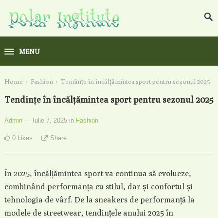
MENU
Home
›
Fashion
›
Tendințe în încălțămintea sport pentru sezonul 2025
Tendințe în încălțămintea sport pentru sezonul 2025
Admin
— Iulie 7, 2025
in
Fashion
0
Likes
Share
În 2025, încălțămintea sport va continua să evolueze,
combinând performanța cu stilul, dar și confortul și
tehnologia de vârf. De la sneakers de performanță la
modele de streetwear, tendințele anului 2025 în