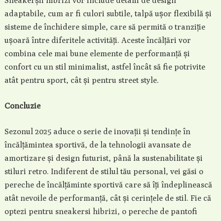
Sneakerșii hibrizi vor include detalii de design
adaptabile, cum ar fi culori subtile, talpă ușor flexibilă și
sisteme de închidere simple, care să permită o tranziție
ușoară între diferitele activități. Aceste încălțări vor
combina cele mai bune elemente de performanță și
confort cu un stil minimalist, astfel încât să fie potrivite
atât pentru sport, cât și pentru street style.
Concluzie
Sezonul 2025 aduce o serie de inovații și tendințe în
încălțămintea sportivă, de la tehnologii avansate de
amortizare și design futurist, până la sustenabilitate și
stiluri retro. Indiferent de stilul tău personal, vei găsi o
pereche de încălțăminte sportivă care să îți îndeplinească
atât nevoile de performanță, cât și cerințele de stil. Fie că
optezi pentru sneakersi hibrizi, o pereche de pantofi