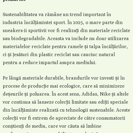
Sustenabilitatea va rămâne un trend important în
industria încălțămintei sport. În 2025, o mare parte din
sneakers-ii sportivii vor fi realizați din materiale reciclate
sau biodegradabile. Aceasta va include nu doar utilizarea
materialelor reciclate pentru ramele și talpa încălțărilor,
ci și țesături din plastic reciclat sau cauciuc natural
pentru a reduce impactul asupra mediului.
Pe lângă materiale durabile, brandurile vor investi și în
procese de producție mai ecologice, care să minimizeze
deșeurile și poluarea. În acest sens, Adidas, Nike și altele
vor continua să lanseze colecții limitate sau ediții speciale
din încălțăminte realizată cu tehnologii sustenabile. Aceste
colecții vor fi extrem de apreciate de către consumatorii
conștienți de mediu, care vor căuta să îmbine