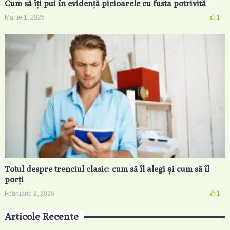
Cum să îți pui în evidență picioarele cu fusta potrivită
Martie 1, 2026
1
Totul despre trenciul clasic: cum să îl alegi și cum să îl
porți
Februarie 2, 2026
1
Articole Recente