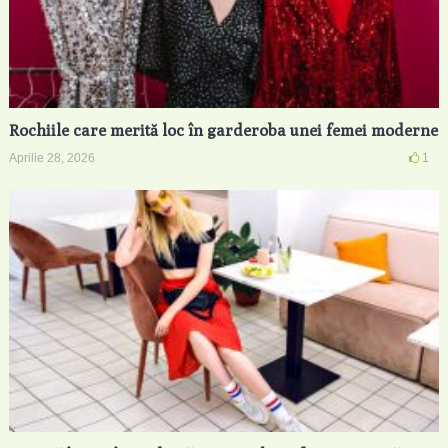
Rochiile care merită loc în garderoba unei femei moderne
Aprilie 28, 2026
1