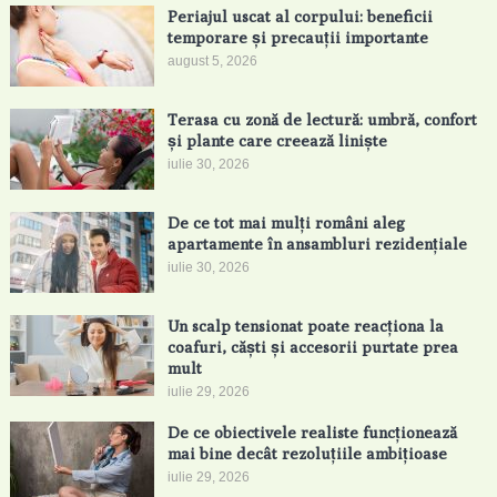
Periajul uscat al corpului: beneficii
temporare și precauții importante
august 5, 2026
Terasa cu zonă de lectură: umbră, confort
și plante care creează liniște
iulie 30, 2026
De ce tot mai mulți români aleg
apartamente în ansambluri rezidențiale
iulie 30, 2026
Un scalp tensionat poate reacționa la
coafuri, căști și accesorii purtate prea
mult
iulie 29, 2026
De ce obiectivele realiste funcționează
mai bine decât rezoluțiile ambițioase
iulie 29, 2026