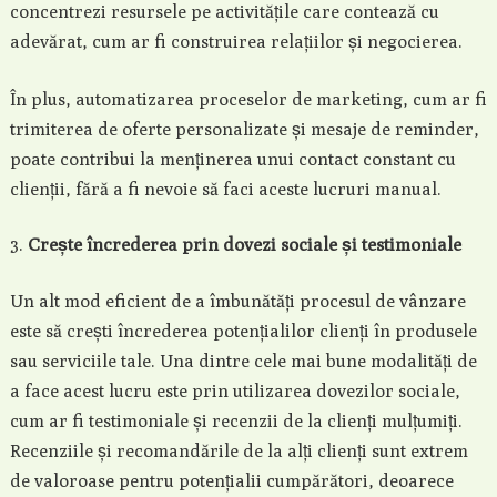
concentrezi resursele pe activitățile care contează cu
adevărat, cum ar fi construirea relațiilor și negocierea.
În plus, automatizarea proceselor de marketing, cum ar fi
trimiterea de oferte personalizate și mesaje de reminder,
poate contribui la menținerea unui contact constant cu
clienții, fără a fi nevoie să faci aceste lucruri manual.
Crește încrederea prin dovezi sociale și testimoniale
Un alt mod eficient de a îmbunătăți procesul de vânzare
este să crești încrederea potențialilor clienți în produsele
sau serviciile tale. Una dintre cele mai bune modalități de
a face acest lucru este prin utilizarea dovezilor sociale,
cum ar fi testimoniale și recenzii de la clienți mulțumiți.
Recenziile și recomandările de la alți clienți sunt extrem
de valoroase pentru potențialii cumpărători, deoarece