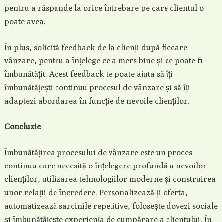
pentru a răspunde la orice întrebare pe care clientul o
poate avea.
În plus, solicită feedback de la clienți după fiecare
vânzare, pentru a înțelege ce a mers bine și ce poate fi
îmbunătățit. Acest feedback te poate ajuta să îți
îmbunătățești continuu procesul de vânzare și să îți
adaptezi abordarea în funcție de nevoile clienților.
Concluzie
Îmbunătățirea procesului de vânzare este un proces
continuu care necesită o înțelegere profundă a nevoilor
clienților, utilizarea tehnologiilor moderne și construirea
unor relații de încredere. Personalizează-ți oferta,
automatizează sarcinile repetitive, folosește dovezi sociale
și îmbunătățește experiența de cumpărare a clientului. În