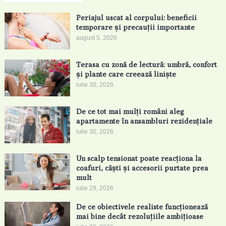
Periajul uscat al corpului: beneficii
temporare și precauții importante
august 5, 2026
Terasa cu zonă de lectură: umbră, confort
și plante care creează liniște
iulie 30, 2026
De ce tot mai mulți români aleg
apartamente în ansambluri rezidențiale
iulie 30, 2026
Un scalp tensionat poate reacționa la
coafuri, căști și accesorii purtate prea
mult
iulie 29, 2026
De ce obiectivele realiste funcționează
mai bine decât rezoluțiile ambițioase