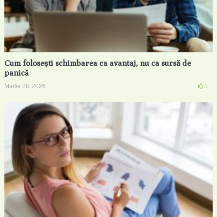
Cum folosești schimbarea ca avantaj, nu ca sursă de
panică
Martie 28, 2026
1