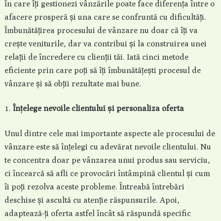
în care îți gestionezi vânzările poate face diferența între o
afacere prosperă și una care se confruntă cu dificultăți.
Îmbunătățirea procesului de vânzare nu doar că îți va
crește veniturile, dar va contribui și la construirea unei
relații de încredere cu clienții tăi. Iată cinci metode
eficiente prin care poți să îți îmbunătățești procesul de
vânzare și să obții rezultate mai bune.
Înțelege nevoile clientului și personaliza oferta
Unul dintre cele mai importante aspecte ale procesului de
vânzare este să înțelegi cu adevărat nevoile clientului. Nu
te concentra doar pe vânzarea unui produs sau serviciu,
ci încearcă să afli ce provocări întâmpină clientul și cum
îi poți rezolva aceste probleme. Întreabă întrebări
deschise și ascultă cu atenție răspunsurile. Apoi,
adaptează-ți oferta astfel încât să răspundă specific