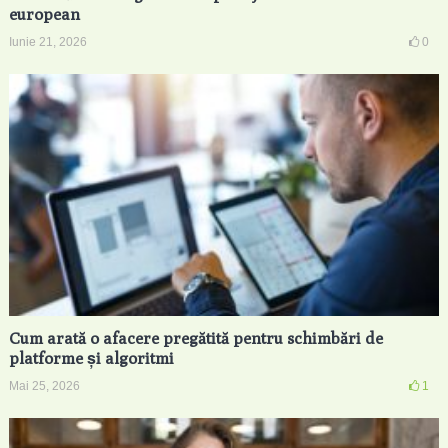
european
Iunie 21, 2026
0
Cum arată o afacere pregătită pentru schimbări de
platforme și algoritmi
Mai 25, 2026
1