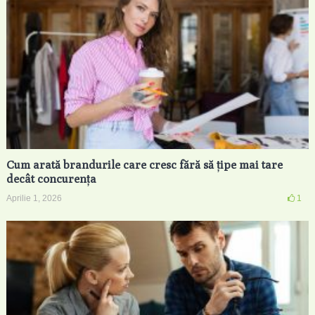
Cum arată brandurile care cresc fără să țipe mai tare
decât concurența
Aprilie 1, 2026
1