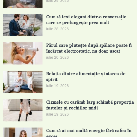
iulie 29, 2026
Cum să ieși elegant dintr-o conversație
care se prelungește prea mult
iulie 28, 2026
Părul care plutește după spălare poate fi
încărcat electrostatic, nu doar uscat
iulie 20, 2026
Relația dintre alimentație și starea de
spirit
iulie 19, 2026
Cizmele cu carâmb larg schimbă proporția
fustelor și rochiilor midi
iulie 19, 2026
Cum să ai mai multă energie fără cafea în
exces