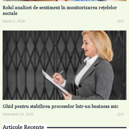
Rolul analizei de sentiment în monitorizarea rețelelor
sociale
Martie 5, 2026
0
Ghid pentru stabilirea proceselor într-un business mic
Noiembrie 24, 2025
0
Articole Recente