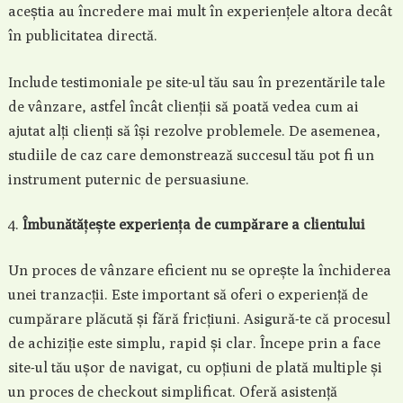
aceștia au încredere mai mult în experiențele altora decât
în publicitatea directă.
Include testimoniale pe site-ul tău sau în prezentările tale
de vânzare, astfel încât clienții să poată vedea cum ai
ajutat alți clienți să își rezolve problemele. De asemenea,
studiile de caz care demonstrează succesul tău pot fi un
instrument puternic de persuasiune.
Îmbunătățește experiența de cumpărare a clientului
Un proces de vânzare eficient nu se oprește la închiderea
unei tranzacții. Este important să oferi o experiență de
cumpărare plăcută și fără fricțiuni. Asigură-te că procesul
de achiziție este simplu, rapid și clar. Începe prin a face
site-ul tău ușor de navigat, cu opțiuni de plată multiple și
un proces de checkout simplificat. Oferă asistență