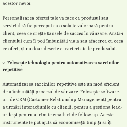
acestor nevoi.
Personalizarea ofertei tale va face ca produsul sau
serviciul să fie perceput ca o soluție valoroasă pentru
client, ceea ce crește șansele de succes în vânzare. Arată-i
clientului cum îi poți îmbunătăți viața sau afacerea cu ceea
ce oferi, și nu doar descrie caracteristicile produsului.
Folosește tehnologia pentru automatizarea sarcinilor
repetitive
Automatizarea sarcinilor repetitive este un mod eficient
de a îmbunătăți procesul de vânzare. Folosește software-
uri de CRM (Customer Relationship Management) pentru
a urmări interacțiunile cu clienții, pentru a gestiona lead-
urile și pentru a trimite emailuri de follow-up. Aceste
instrumente te pot ajuta să economisești timp și să îți