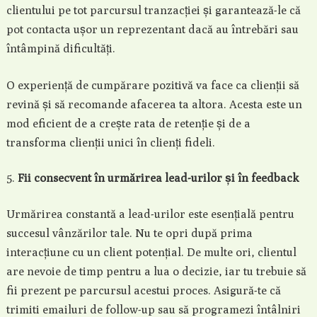
clientului pe tot parcursul tranzacției și garantează-le că
pot contacta ușor un reprezentant dacă au întrebări sau
întâmpină dificultăți.
O experiență de cumpărare pozitivă va face ca clienții să
revină și să recomande afacerea ta altora. Acesta este un
mod eficient de a crește rata de retenție și de a
transforma clienții unici în clienți fideli.
Fii consecvent în urmărirea lead-urilor și în feedback
Urmărirea constantă a lead-urilor este esențială pentru
succesul vânzărilor tale. Nu te opri după prima
interacțiune cu un client potențial. De multe ori, clientul
are nevoie de timp pentru a lua o decizie, iar tu trebuie să
fii prezent pe parcursul acestui proces. Asigură-te că
trimiti emailuri de follow-up sau să programezi întâlniri