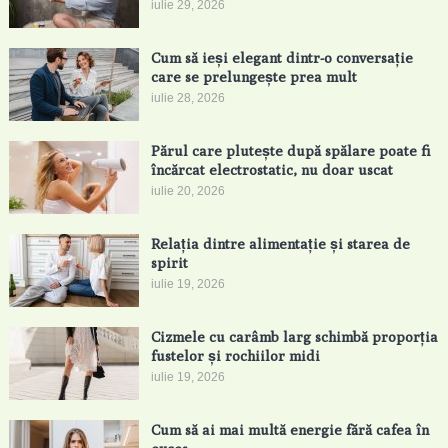
iulie 29, 2026
Cum să ieși elegant dintr-o conversație
care se prelungește prea mult
iulie 28, 2026
Părul care plutește după spălare poate fi
încărcat electrostatic, nu doar uscat
iulie 20, 2026
Relația dintre alimentație și starea de
spirit
iulie 19, 2026
Cizmele cu carâmb larg schimbă proporția
fustelor și rochiilor midi
iulie 19, 2026
Cum să ai mai multă energie fără cafea în