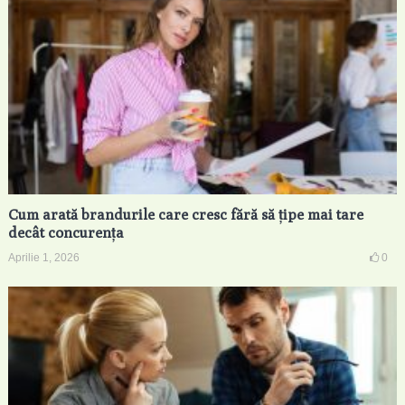
Cum arată brandurile care cresc fără să țipe mai tare
decât concurența
Aprilie 1, 2026
0