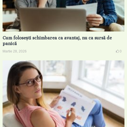
Cum folosești schimbarea ca avantaj, nu ca sursă de
panică
Martie 28, 2026
0