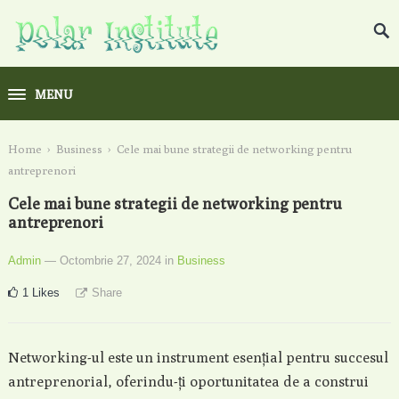
MENU
Home
›
Business
›
Cele mai bune strategii de networking pentru
antreprenori
Cele mai bune strategii de networking pentru
antreprenori
Admin
— Octombrie 27, 2024
in
Business
1
Likes
Share
Networking-ul este un instrument esențial pentru succesul
antreprenorial, oferindu-ți oportunitatea de a construi