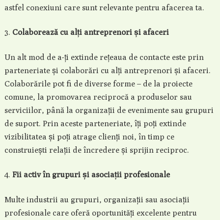
astfel conexiuni care sunt relevante pentru afacerea ta.
Colaborează cu alți antreprenori și afaceri
Un alt mod de a-ți extinde rețeaua de contacte este prin
parteneriate și colaborări cu alți antreprenori și afaceri.
Colaborările pot fi de diverse forme – de la proiecte
comune, la promovarea reciprocă a produselor sau
serviciilor, până la organizații de evenimente sau grupuri
de suport. Prin aceste parteneriate, îți poți extinde
vizibilitatea și poți atrage clienți noi, în timp ce
construiești relații de încredere și sprijin reciproc.
Fii activ în grupuri și asociații profesionale
Multe industrii au grupuri, organizații sau asociații
profesionale care oferă oportunități excelente pentru