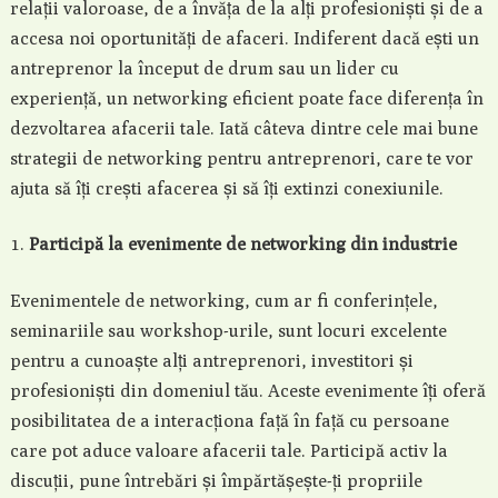
relații valoroase, de a învăța de la alți profesioniști și de a
accesa noi oportunități de afaceri. Indiferent dacă ești un
antreprenor la început de drum sau un lider cu
experiență, un networking eficient poate face diferența în
dezvoltarea afacerii tale. Iată câteva dintre cele mai bune
strategii de networking pentru antreprenori, care te vor
ajuta să îți crești afacerea și să îți extinzi conexiunile.
Participă la evenimente de networking din industrie
Evenimentele de networking, cum ar fi conferințele,
seminariile sau workshop-urile, sunt locuri excelente
pentru a cunoaște alți antreprenori, investitori și
profesioniști din domeniul tău. Aceste evenimente îți oferă
posibilitatea de a interacționa față în față cu persoane
care pot aduce valoare afacerii tale. Participă activ la
discuții, pune întrebări și împărtășește-ți propriile