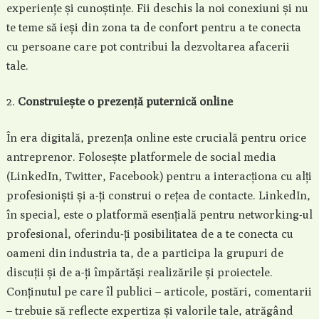
experiențe și cunoștințe. Fii deschis la noi conexiuni și nu
te teme să ieși din zona ta de confort pentru a te conecta
cu persoane care pot contribui la dezvoltarea afacerii
tale.
Construiește o prezență puternică online
În era digitală, prezența online este crucială pentru orice
antreprenor. Folosește platformele de social media
(LinkedIn, Twitter, Facebook) pentru a interacționa cu alți
profesioniști și a-ți construi o rețea de contacte. LinkedIn,
în special, este o platformă esențială pentru networking-ul
profesional, oferindu-ți posibilitatea de a te conecta cu
oameni din industria ta, de a participa la grupuri de
discuții și de a-ți împărtăși realizările și proiectele.
Conținutul pe care îl publici – articole, postări, comentarii
– trebuie să reflecte expertiza și valorile tale, atrăgând