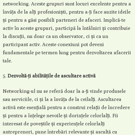
networking. Aceste grupuri sunt locuri excelente pentru a
învăța de la alți profesioniști, pentru a-ți face auzite ideile
și pentru a găsi posibili parteneri de afaceri. Implică-te
activ în aceste grupuri, participă la întâlniri și contribuie
la discuții, nu doar ca un observator, ci și ca un
participant activ. Aceste conexiuni pot deveni
fundamentale pe termen lung pentru dezvoltarea afacerii
tale.
Dezvoltă-ți abilitățile de ascultare activă
Networking-ul nu se referă doar la a-ți vinde produsele
sau serviciile, ci și la a învăța de la ceilalți. Ascultarea
activă este esențială pentru a construi relații de încredere
și pentru a înțelege nevoile și dorințele celorlalți. Fii
interesat de poveștile și experiențele celorlalți
antreprenori, pune întrebări relevante și ascultă cu