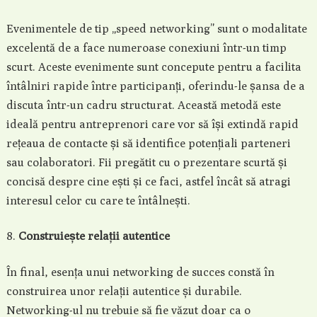
Evenimentele de tip „speed networking” sunt o modalitate
excelentă de a face numeroase conexiuni într-un timp
scurt. Aceste evenimente sunt concepute pentru a facilita
întâlniri rapide între participanți, oferindu-le șansa de a
discuta într-un cadru structurat. Această metodă este
ideală pentru antreprenori care vor să își extindă rapid
rețeaua de contacte și să identifice potențiali parteneri
sau colaboratori. Fii pregătit cu o prezentare scurtă și
concisă despre cine ești și ce faci, astfel încât să atragi
interesul celor cu care te întâlnești.
Construiește relații autentice
În final, esența unui networking de succes constă în
construirea unor relații autentice și durabile.
Networking-ul nu trebuie să fie văzut doar ca o