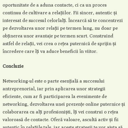
oportunitate de a aduna contacte, ci ca un proces
continuu de cultivare a relațiilor. Fii sincer, autentic și
interesat de succesul celorlalți. Încearcă să te concentrezi
pe dezvoltarea unor relații pe termen lung, nu doar pe
obținerea unor avantaje pe termen scurt. Construind
astfel de relații, vei crea o rețea puternică de sprijin și
încredere care îți va aduce beneficii în viitor.
Concluzie
Networking-ul este o parte esențială a succesului
antreprenorial, iar prin aplicarea unor strategii
eficiente, cum ar fi participarea la evenimente de
networking, dezvoltarea unei prezențe online puternice și
colaborarea cu alți profesioniști, îți vei construi o rețea
valoroasă de contacte. Oferă valoare, ascultă activ și fii
autentic în relațiile tale, iar aceste strategii te vor ajuta să