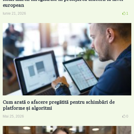
european
Iunie 21, 2026
1
Cum arată o afacere pregătită pentru schimbări de
platforme și algoritmi
Mai 25, 2026
0