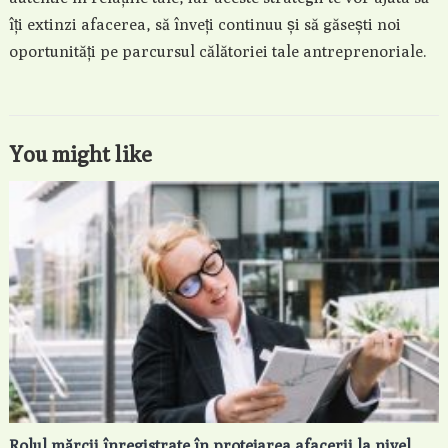
îți extinzi afacerea, să înveți continuu și să găsești noi
oportunități pe parcursul călătoriei tale antreprenoriale.
You might like
Rolul mărcii înregistrate în protejarea afacerii la nivel