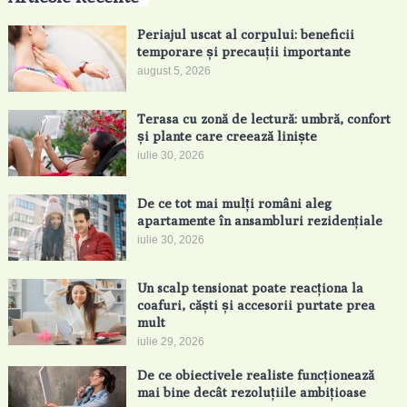
Periajul uscat al corpului: beneficii
temporare și precauții importante
august 5, 2026
Terasa cu zonă de lectură: umbră, confort
și plante care creează liniște
iulie 30, 2026
De ce tot mai mulți români aleg
apartamente în ansambluri rezidențiale
iulie 30, 2026
Un scalp tensionat poate reacționa la
coafuri, căști și accesorii purtate prea
mult
iulie 29, 2026
De ce obiectivele realiste funcționează
mai bine decât rezoluțiile ambițioase