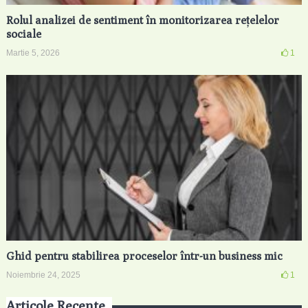
Rolul analizei de sentiment în monitorizarea rețelelor
sociale
Martie 5, 2026
1
Ghid pentru stabilirea proceselor într-un business mic
Noiembrie 24, 2025
1
Articole Recente