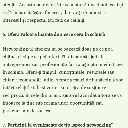
atenție. Aceasta nu doar că te va ajuta să înveți noi lecții și
să îți îmbunătățești afacerea, dar va și demonstra
interesul și respectul tău față de ceilalți.
Oferă valoare înainte de a cere ceva în schimb
Networking-ul eficient nu se bazează doar pe ce poți
obține, ci și pe ce poți oferi. Fii dispus să ajuți alți
antreprenori sau profesioniști fără a aștepta imediat ceva
în schimb. Oferă-ți timpul, cunoștințele, resursele sau
chiar recomandări utile. Aceste gesturi de bunăvoință vor
întări relațiile tale și vor crea o rețea de susținere
reciprocă. În cele din urmă, ajutorul acordat altora se va
întoarce la tine sub forma unor oportunități sau
parteneriate de succes.
Participă la evenimente de tip „speed networking”