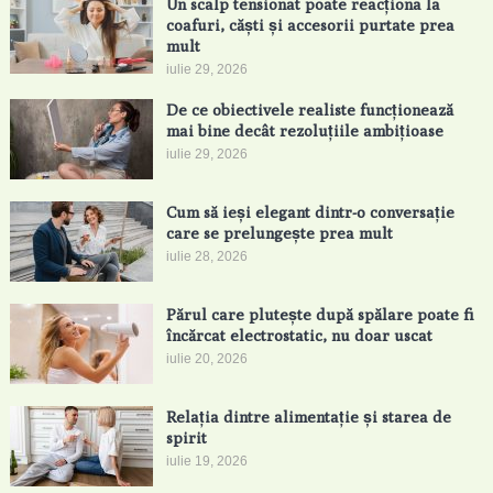
Un scalp tensionat poate reacționa la
coafuri, căști și accesorii purtate prea
mult
iulie 29, 2026
De ce obiectivele realiste funcționează
mai bine decât rezoluțiile ambițioase
iulie 29, 2026
Cum să ieși elegant dintr-o conversație
care se prelungește prea mult
iulie 28, 2026
Părul care plutește după spălare poate fi
încărcat electrostatic, nu doar uscat
iulie 20, 2026
Relația dintre alimentație și starea de
spirit
iulie 19, 2026