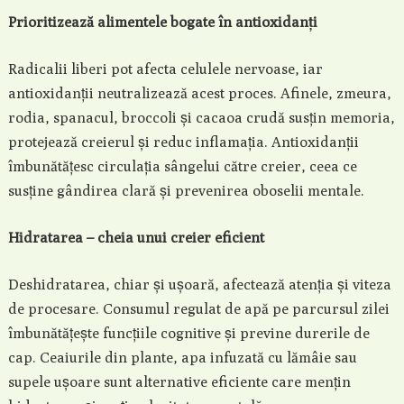
Prioritizează alimentele bogate în antioxidanți
Radicalii liberi pot afecta celulele nervoase, iar
antioxidanții neutralizează acest proces. Afinele, zmeura,
rodia, spanacul, broccoli și cacaoa crudă susțin memoria,
protejează creierul și reduc inflamația. Antioxidanții
îmbunătățesc circulația sângelui către creier, ceea ce
susține gândirea clară și prevenirea oboselii mentale.
Hidratarea – cheia unui creier eficient
Deshidratarea, chiar și ușoară, afectează atenția și viteza
de procesare. Consumul regulat de apă pe parcursul zilei
îmbunătățește funcțiile cognitive și previne durerile de
cap. Ceaiurile din plante, apa infuzată cu lămâie sau
supele ușoare sunt alternative eficiente care mențin