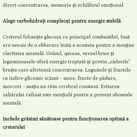
direct concentrarea, memoria și echilibrul emoțional.
Alege carbohidrați complecși pentru energie stabilă
Creierul folosește glucoza ca principal combustibil, însă
are nevoie de o eliberare lentă a acesteia pentru a menține
claritatea mentală. Ovăzul, quinoa, orezul brun și
leguminoasele oferă energie treptată și previn „căderile”
bruște care afectează concentrarea. Legumele și fructele
cu indice glicemic scăzut – mere, fructe de pădure,
morcovi – susțin un ritm cerebral constant. Evitarea
zahărului rafinat este esențială pentru a preveni oboseala
mentală.
Include grăsimi sănătoase pentru funcționarea optimă a
creierului