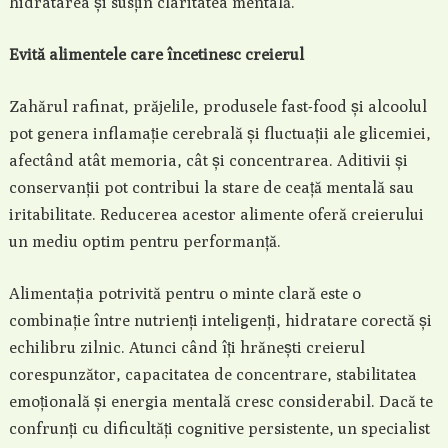
hidratarea și susțin claritatea mentală.
Evită alimentele care încetinesc creierul
Zahărul rafinat, prăjelile, produsele fast-food și alcoolul
pot genera inflamație cerebrală și fluctuații ale glicemiei,
afectând atât memoria, cât și concentrarea. Aditivii și
conservanții pot contribui la stare de ceață mentală sau
iritabilitate. Reducerea acestor alimente oferă creierului
un mediu optim pentru performanță.
Alimentația potrivită pentru o minte clară este o
combinație între nutrienți inteligenți, hidratare corectă și
echilibru zilnic. Atunci când îți hrănești creierul
corespunzător, capacitatea de concentrare, stabilitatea
emoțională și energia mentală cresc considerabil. Dacă te
confrunți cu dificultăți cognitive persistente, un specialist