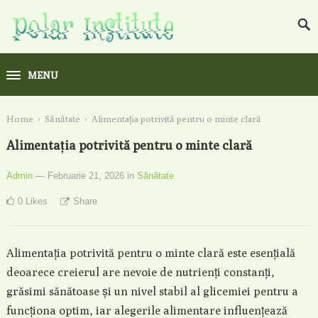
MENU
Home
›
Sănătate
›
Alimentația potrivită pentru o minte clară
Alimentația potrivită pentru o minte clară
Admin
— Februarie 21, 2026
in
Sănătate
0
Likes
Share
Alimentația potrivită pentru o minte clară este esențială
deoarece creierul are nevoie de nutrienți constanți,
grăsimi sănătoase și un nivel stabil al glicemiei pentru a
funcționa optim, iar alegerile alimentare influențează