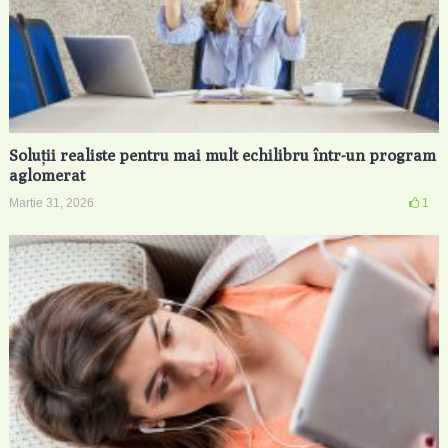
Soluții realiste pentru mai mult echilibru într-un program
aglomerat
Martie 31, 2026
1