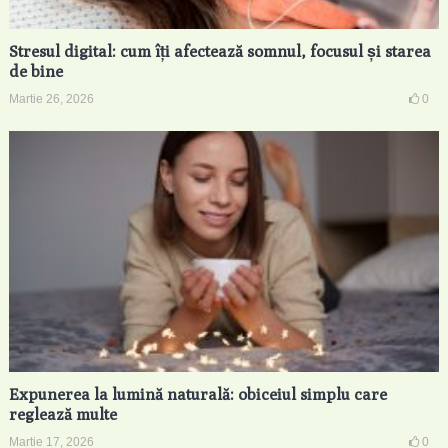
Stresul digital: cum îți afectează somnul, focusul și starea
de bine
Martie 26, 2026
0
Expunerea la lumină naturală: obiceiul simplu care
reglează multe
Martie 17, 2026
0