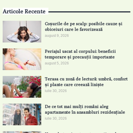
Articole Recente
Coșurile de pe scalp: posibile cauze și
obiceiuri care le favorizează
august 9, 2026
Periajul uscat al corpului: beneficii
temporare și precauții importante
august 5, 2026
Terasa cu zonă de lectură: umbră, confort
și plante care creează liniște
iulie 30, 2026
De ce tot mai mulți români aleg
apartamente în ansambluri rezidențiale
iulie 30, 2026