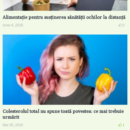
Alimentație pentru susținerea sănătății ochilor la distanță
Iunie 8, 2026
0
Colesterolul total nu spune toată povestea: ce mai trebuie
urmărit
Mai 30, 2026
1