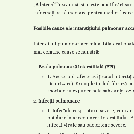
„Bilateral”
înseamnă că aceste modificări sunt
informații suplimentare pentru medicul care
Posibile cauze ale interstițiului pulmonar acc
Interstițiul pulmonar accentuat bilateral poat
mai comune cauze se numără:
Boala pulmonară interstițială (BPI)
Aceste boli afectează țesutul intersti
cicatrizare). Exemple includ fibroză pu
asociate cu expunerea la substanțe toxic
Infecții pulmonare
Infecțiile respiratorii severe, cum a
pot duce la accentuarea interstițiului. 
infecții virale sau bacteriene severe.