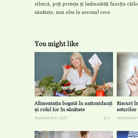
zilnică, poți proteja și îmbunătăți funcția căil
sănătate, mai ales în sezonul rece.
You might like
Alimentația bogată în antioxidanți
Riscuri î
și rolul lor în sănătate
seturilo
Septembrie 8, 2025
0
Septembrie 