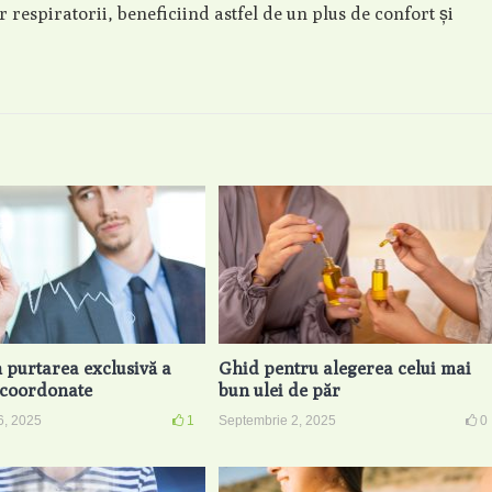
or respiratorii, beneficiind astfel de un plus de confort și
n purtarea exclusivă a
Ghid pentru alegerea celui mai
r coordonate
bun ulei de păr
6, 2025
1
Septembrie 2, 2025
0