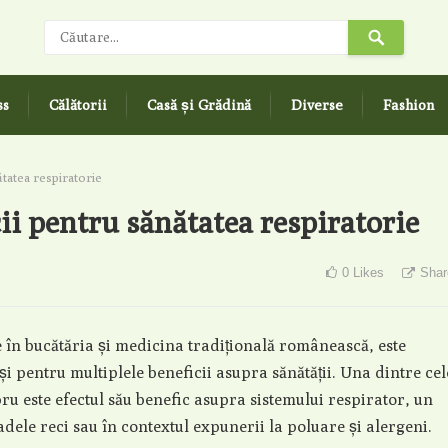
ss
Călătorii
Casă și Grădină
Diverse
Fashion
tatea respiratorie
ii pentru sănătatea respiratorie
0
Likes
Shar
e în bucătăria și medicina tradițională românească, este
i pentru multiplele beneficii asupra sănătății. Una dintre cel
ru este efectul său benefic asupra sistemului respirator, un
dele reci sau în contextul expunerii la poluare și alergeni.