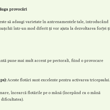
dăuga provocări
este să adaugi varietate în antrenamentele tale, introducând
mușchii într-un mod diferit și vor ajuta la dezvoltarea forței ș
ntă pune mai mult accent pe pectorali, fiind o provocare
ps):
Aceste flotări sunt excelente pentru activarea tricepsului
mare, încearcă flotările pe o mână (începând cu o mână
dificultatea).