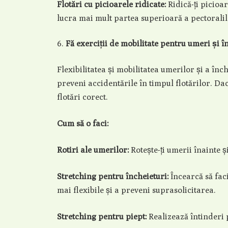
Flotări cu picioarele ridicate:
Ridică-ți picioa
lucra mai mult partea superioară a pectoralil
Fă exerciții de mobilitate pentru umeri și î
Flexibilitatea și mobilitatea umerilor și a înc
preveni accidentările în timpul flotărilor. Dac
flotări corect.
Cum să o faci:
Rotiri ale umerilor:
Rotește-ți umerii înainte ș
Stretching pentru încheieturi:
Încearcă să faci
mai flexibile și a preveni suprasolicitarea.
Stretching pentru piept:
Realizează întinderi 