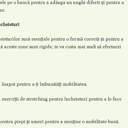
rele pe o bancă pentru a adăuga un unghi diferit și pentru a
or.
ncheieturi
heieturilor sunt esențiale pentru o formă corectă și pentru a
ă aceste zone sunt rigide, te va costa mai mult să efectuezi
i înapoi pentru a-ți îmbunătăți mobilitatea.
 exerciții de stretching pentru încheieturi pentru a le face
pentru piept și umeri pentru a menține o mobilitate bună.