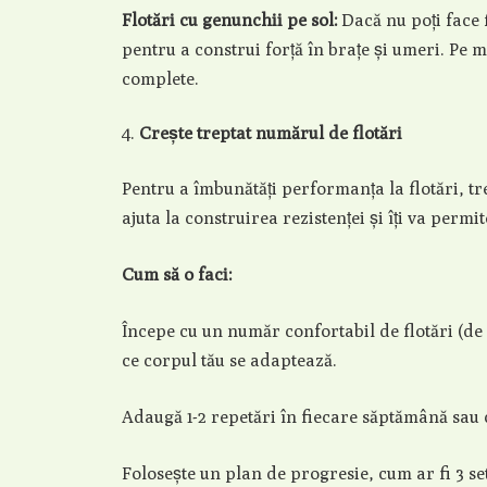
Flotări cu genunchii pe sol:
Dacă nu poți face f
pentru a construi forță în brațe și umeri. Pe 
complete.
Crește treptat numărul de flotări
Pentru a îmbunătăți performanța la flotări, tre
ajuta la construirea rezistenței și îți va permit
Cum să o faci:
Începe cu un număr confortabil de flotări (de
ce corpul tău se adaptează.
Adaugă 1-2 repetări în fiecare săptămână sau c
Folosește un plan de progresie, cum ar fi 3 setu