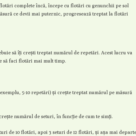
lotări complete încă, începe cu flotări cu genunchii pe sol
măsură ce devii mai puternic, progresează treptat la flotări
buie să îți crești treptat numărul de repetări. Acest lucru va
e să faci flotări mai mult timp.
 exemplu, 5-10 repetări) și crește treptat numărul pe măsură
rește numărul de seturi, în funcție de cum te simți.
ri de 10 flotări, apoi 3 seturi de 12 flotări, și așa mai departe