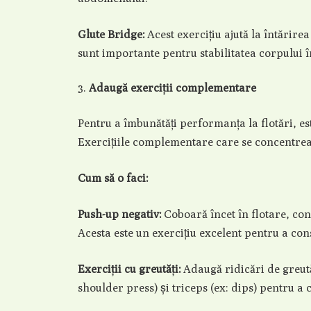
Glute Bridge:
Acest exercițiu ajută la întărir
sunt importante pentru stabilitatea corpului în
Adaugă exerciții complementare
Pentru a îmbunătăți performanța la flotări, est
Exercițiile complementare care se concentrea
Cum să o faci:
Push-up negativ:
Coboară încet în flotare, con
Acesta este un exercițiu excelent pentru a cons
Exerciții cu greutăți:
Adaugă ridicări de greută
shoulder press) și triceps (ex: dips) pentru a