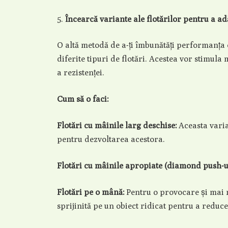
Încearcă variante ale flotărilor pentru a a
O altă metodă de a-ți îmbunătăți performanța 
diferite tipuri de flotări. Acestea vor stimula 
a rezistenței.
Cum să o faci:
Flotări cu mâinile larg deschise:
Aceasta varia
pentru dezvoltarea acestora.
Flotări cu mâinile apropiate (diamond push-u
Flotări pe o mână:
Pentru o provocare și mai 
sprijinită pe un obiect ridicat pentru a reduce 