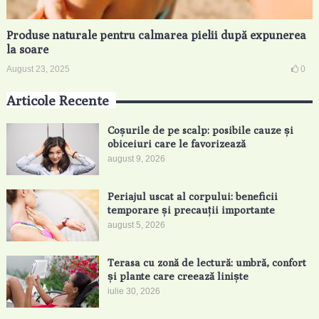
Produse naturale pentru calmarea pielii după expunerea
la soare
August 23, 2025
0
Articole Recente
Coșurile de pe scalp: posibile cauze și
obiceiuri care le favorizează
august 9, 2026
Periajul uscat al corpului: beneficii
temporare și precauții importante
august 5, 2026
Terasa cu zonă de lectură: umbră, confort
și plante care creează liniște
iulie 30, 2026