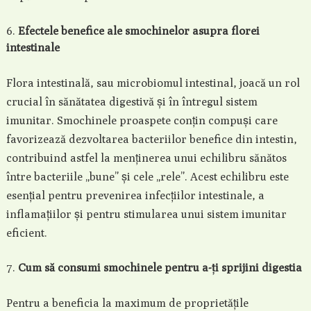
Efectele benefice ale smochinelor asupra florei
intestinale
Flora intestinală, sau microbiomul intestinal, joacă un rol
crucial în sănătatea digestivă și în întregul sistem
imunitar. Smochinele proaspete conțin compuși care
favorizează dezvoltarea bacteriilor benefice din intestin,
contribuind astfel la menținerea unui echilibru sănătos
între bacteriile „bune” și cele „rele”. Acest echilibru este
esențial pentru prevenirea infecțiilor intestinale, a
inflamațiilor și pentru stimularea unui sistem imunitar
eficient.
Cum să consumi smochinele pentru a-ți sprijini digestia
Pentru a beneficia la maximum de proprietățile