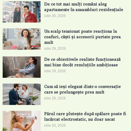
De ce tot mai mulți români aleg
apartamente în ansambluri rezidențiale
iulie 30, 2026
Un scalp tensionat poate reacționa la
coafuri, căști și accesorii purtate prea
mult
iulie 29, 2026
De ce obiectivele realiste funcționează
mai bine decât rezoluțiile ambițioase
iulie 29, 2026
Cum să ieși elegant dintr-o conversație
care se prelungește prea mult
iulie 28, 2026
Părul care plutește după spălare poate fi
încărcat electrostatic, nu doar uscat
iulie 20, 2026