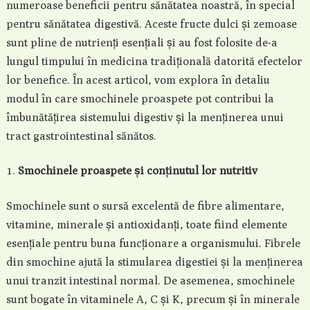
numeroase beneficii pentru sănătatea noastră, în special
pentru sănătatea digestivă. Aceste fructe dulci și zemoase
sunt pline de nutrienți esențiali și au fost folosite de-a
lungul timpului în medicina tradițională datorită efectelor
lor benefice. În acest articol, vom explora în detaliu
modul în care smochinele proaspete pot contribui la
îmbunătățirea sistemului digestiv și la menținerea unui
tract gastrointestinal sănătos.
Smochinele proaspete și conținutul lor nutritiv
Smochinele sunt o sursă excelentă de fibre alimentare,
vitamine, minerale și antioxidanți, toate fiind elemente
esențiale pentru buna funcționare a organismului. Fibrele
din smochine ajută la stimularea digestiei și la menținerea
unui tranzit intestinal normal. De asemenea, smochinele
sunt bogate în vitaminele A, C și K, precum și în minerale